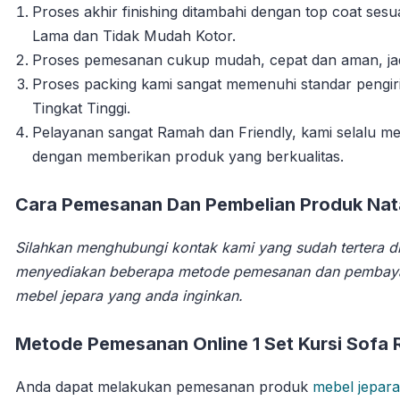
Proses akhir finishing ditambahi dengan top coat se
Lama dan Tidak Mudah Kotor.
Proses pemesanan cukup mudah, cepat dan aman, jadi 
Proses packing kami sangat memenuhi standar pengi
Tingkat Tinggi.
Pelayanan sangat Ramah dan Friendly, kami selalu
dengan memberikan produk yang berkualitas.
Cara Pemesanan Dan Pembelian Produk Natal
Silahkan menghubungi kontak kami yang sudah tertera di
menyediakan beberapa metode pemesanan dan pembay
mebel jepara yang anda inginkan.
Metode Pemesanan Online 1 Set Kursi Sofa 
Anda dapat melakukan pemesanan produk
mebel jepara