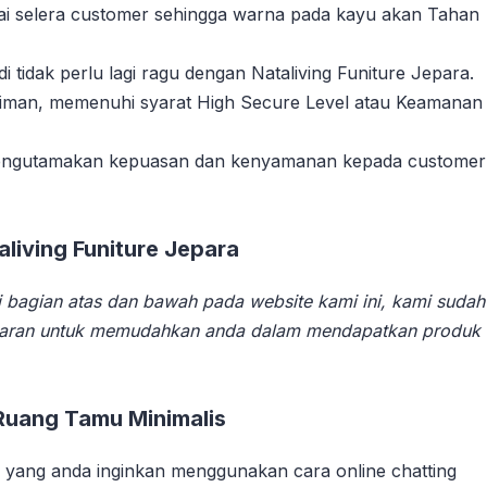
suai selera customer sehingga warna pada kayu akan Tahan
tidak perlu lagi ragu dengan Nataliving Funiture Jepara.
riman, memenuhi syarat High Secure Level atau Keamanan
 mengutamakan kepuasan dan kenyamanan kepada customer
iving Funiture Jepara
 bagian atas dan bawah pada website kami ini, kami sudah
aran untuk memudahkan anda dalam mendapatkan produk
Ruang Tamu Minimalis
yang anda inginkan menggunakan cara online chatting