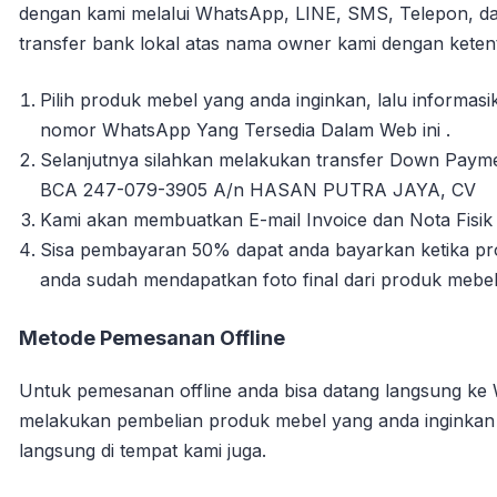
dengan kami melalui WhatsApp, LINE, SMS, Telepon, da
transfer bank lokal atas nama owner kami dengan ketent
Pilih produk mebel yang anda inginkan, lalu informa
nomor WhatsApp Yang Tersedia Dalam Web ini .
Selanjutnya silahkan melakukan transfer Down Payme
BCA 247-079-3905 A/n HASAN PUTRA JAYA, CV
Kami akan membuatkan E-mail Invoice dan Nota Fisik 
Sisa pembayaran 50% dapat anda bayarkan ketika pro
anda sudah mendapatkan foto final dari produk mebe
Metode Pemesanan Offline
Untuk pemesanan offline anda bisa datang langsung ke
melakukan pembelian produk mebel yang anda inginka
langsung di tempat kami juga.