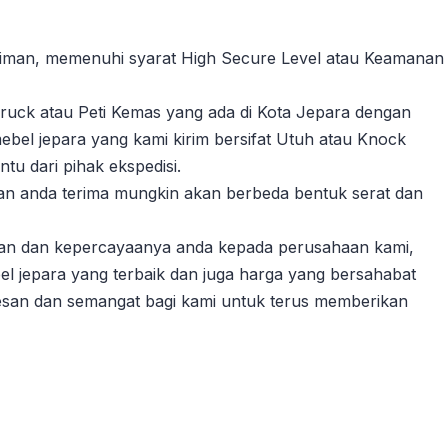
riman, memenuhi syarat High Secure Level atau Keamanan
ruck atau Peti Kemas yang ada di Kota Jepara dengan
ebel jepara yang kami kirim bersifat Utuh atau Knock
u dari pihak ekspedisi.
akan anda terima mungkin akan berbeda bentuk serat dan
gan dan kepercayaanya anda kepada perusahaan kami,
l jepara yang terbaik dan juga harga yang bersahabat
esan dan semangat bagi kami untuk terus memberikan