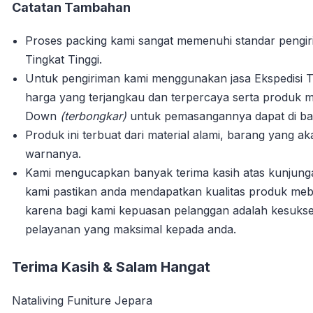
Catatan Tambahan
Proses packing kami sangat memenuhi standar pengi
Tingkat Tinggi.
Untuk pengiriman kami menggunakan jasa Ekspedisi T
harga yang terjangkau dan terpercaya serta produk m
Down
(terbongkar)
untuk pemasangannya dapat di bant
Produk ini terbuat dari material alami, barang yang 
warnanya.
Kami mengucapkan banyak terima kasih atas kunjun
kami pastikan anda mendapatkan kualitas produk mebe
karena bagi kami kepuasan pelanggan adalah kesuks
pelayanan yang maksimal kepada anda.
Terima Kasih & Salam Hangat
Nataliving Funiture Jepara