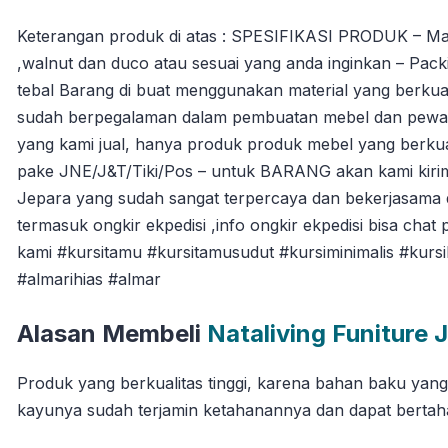
Keterangan produk di atas : SPESIFIKASI PRODUK – Materia
,walnut dan duco atau sesuai yang anda inginkan – Packi
tebal Barang di buat menggunakan material yang berkuali
sudah berpegalaman dalam pembuatan mebel dan pewarna
yang kami jual, hanya produk produk mebel yang berkua
pake JNE/J&T/Tiki/Pos – untuk BARANG akan kami kiri
Jepara yang sudah sangat terpercaya dan bekerjasama 
termasuk ongkir ekpedisi ,info ongkir ekpedisi bisa chat 
kami #kursitamu #kursitamusudut #kursiminimalis #kurs
#almarihias #almar
Alasan Membeli
Nataliving Funiture 
Produk yang berkualitas tinggi, karena bahan baku yan
kayunya sudah terjamin ketahanannya dan dapat berta