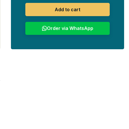
Add to cart
Order via WhatsApp