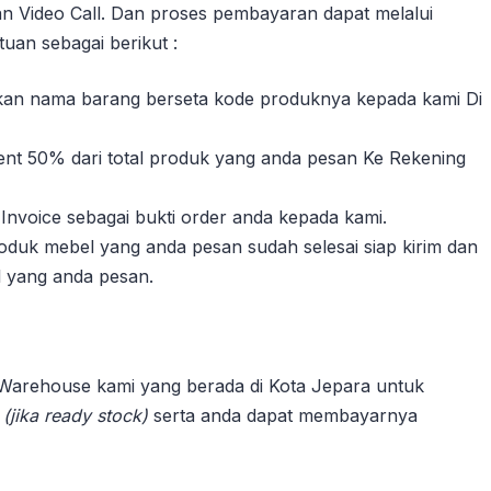
n Video Call. Dan proses pembayaran dapat melalui
uan sebagai berikut :
sikan nama barang berseta kode produknya kepada kami Di
nt 50% dari total produk yang anda pesan Ke Rekening
Invoice sebagai bukti order anda kepada kami.
duk mebel yang anda pesan sudah selesai siap kirim dan
l yang anda pesan.
 Warehouse kami yang berada di Kota Jepara untuk
n
(jika ready stock)
serta anda dapat membayarnya