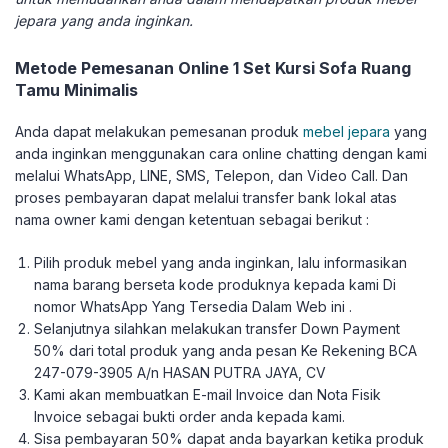
jepara yang anda inginkan.
Metode Pemesanan Online 1 Set Kursi Sofa Ruang
Tamu Minimalis
Anda dapat melakukan pemesanan produk
mebel jepara
yang
anda inginkan menggunakan cara online chatting dengan kami
melalui WhatsApp, LINE, SMS, Telepon, dan Video Call. Dan
proses pembayaran dapat melalui transfer bank lokal atas
nama owner kami dengan ketentuan sebagai berikut :
Pilih produk mebel yang anda inginkan, lalu informasikan
nama barang berseta kode produknya kepada kami Di
nomor WhatsApp Yang Tersedia Dalam Web ini .
Selanjutnya silahkan melakukan transfer Down Payment
50% dari total produk yang anda pesan Ke Rekening BCA
247-079-3905 A/n HASAN PUTRA JAYA, CV
Kami akan membuatkan E-mail Invoice dan Nota Fisik
Invoice sebagai bukti order anda kepada kami.
Sisa pembayaran 50% dapat anda bayarkan ketika produk