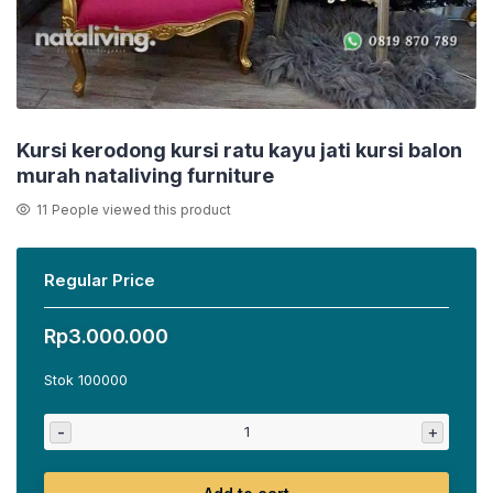
Kursi kerodong kursi ratu kayu jati kursi balon
murah nataliving furniture
11
People viewed this product
Regular Price
Rp
3.000.000
Stok 100000
-
+