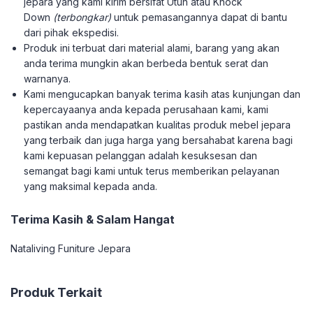
jepara yang kami kirim bersifat Utuh atau Knock
Down
(terbongkar)
untuk pemasangannya dapat di bantu
dari pihak ekspedisi.
Produk ini terbuat dari material alami, barang yang akan
anda terima mungkin akan berbeda bentuk serat dan
warnanya.
Kami mengucapkan banyak terima kasih atas kunjungan dan
kepercayaanya anda kepada perusahaan kami, kami
pastikan anda mendapatkan kualitas produk mebel jepara
yang terbaik dan juga harga yang bersahabat karena bagi
kami kepuasan pelanggan adalah kesuksesan dan
semangat bagi kami untuk terus memberikan pelayanan
yang maksimal kepada anda.
Terima Kasih & Salam Hangat
Nataliving Funiture Jepara
Produk Terkait