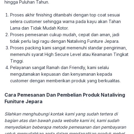
hingga Puluhan Tahun.
Proses akhir finishing ditambahi dengan top coat sesuai
selera customer sehingga warna pada kayu akan Tahan
Lama dan Tidak Mudah Kotor.
Proses pemesanan cukup mudah, cepat dan aman, jadi
tidak perlu lagi ragu dengan Nataliving Funiture Jepara.
Proses packing kami sangat memenuhi standar pengiriman,
memenuhi syarat High Secure Level atau Keamanan Tingkat
Tinggi.
Pelayanan sangat Ramah dan Friendly, kami selalu
mengutamakan kepuasan dan kenyamanan kepada
customer dengan memberikan produk yang berkualitas.
Cara Pemesanan Dan Pembelian Produk Nataliving
Funiture Jepara
Silahkan menghubungi kontak kami yang sudah tertera di
bagian atas dan bawah pada website kami ini, kami sudah
menyediakan beberapa metode pemesanan dan pembayaran
untuk memudahkan anda dalam mendapatkan produk mebel