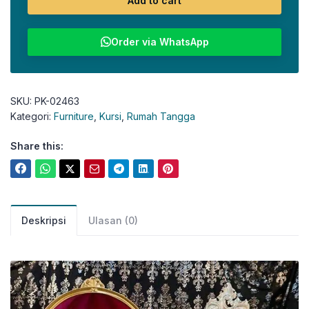
Add to cart
Order via WhatsApp
SKU:
PK-02463
Kategori:
Furniture
,
Kursi
,
Rumah Tangga
Share this:
Deskripsi
Ulasan (0)