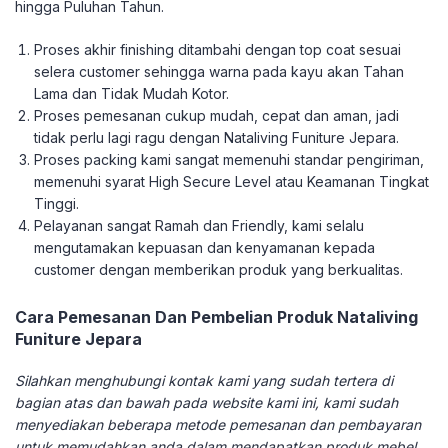
hingga Puluhan Tahun.
Proses akhir finishing ditambahi dengan top coat sesuai
selera customer sehingga warna pada kayu akan Tahan
Lama dan Tidak Mudah Kotor.
Proses pemesanan cukup mudah, cepat dan aman, jadi
tidak perlu lagi ragu dengan Nataliving Funiture Jepara.
Proses packing kami sangat memenuhi standar pengiriman,
memenuhi syarat High Secure Level atau Keamanan Tingkat
Tinggi.
Pelayanan sangat Ramah dan Friendly, kami selalu
mengutamakan kepuasan dan kenyamanan kepada
customer dengan memberikan produk yang berkualitas.
Cara Pemesanan Dan Pembelian Produk Nataliving
Funiture Jepara
Silahkan menghubungi kontak kami yang sudah tertera di
bagian atas dan bawah pada website kami ini, kami sudah
menyediakan beberapa metode pemesanan dan pembayaran
untuk memudahkan anda dalam mendapatkan produk mebel