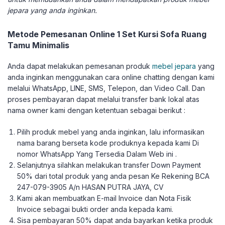
jepara yang anda inginkan.
Metode Pemesanan Online 1 Set Kursi Sofa Ruang
Tamu Minimalis
Anda dapat melakukan pemesanan produk
mebel jepara
yang
anda inginkan menggunakan cara online chatting dengan kami
melalui WhatsApp, LINE, SMS, Telepon, dan Video Call. Dan
proses pembayaran dapat melalui transfer bank lokal atas
nama owner kami dengan ketentuan sebagai berikut :
Pilih produk mebel yang anda inginkan, lalu informasikan
nama barang berseta kode produknya kepada kami Di
nomor WhatsApp Yang Tersedia Dalam Web ini .
Selanjutnya silahkan melakukan transfer Down Payment
50% dari total produk yang anda pesan Ke Rekening BCA
247-079-3905 A/n HASAN PUTRA JAYA, CV
Kami akan membuatkan E-mail Invoice dan Nota Fisik
Invoice sebagai bukti order anda kepada kami.
Sisa pembayaran 50% dapat anda bayarkan ketika produk