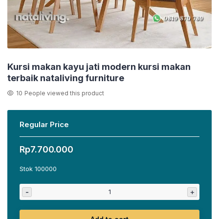
Kursi makan kayu jati modern kursi makan
terbaik nataliving furniture
10
People viewed this product
Regular Price
Rp
7.700.000
Stok 100000
-
+