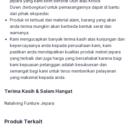
jepara yang kami kirim bersifat Utuh atau Knock
Down
(terbongkar)
untuk pemasangannya dapat di bantu
dari pihak ekspedisi.
Produk ini terbuat dari material alami, barang yang akan
anda terima mungkin akan berbeda bentuk serat dan
warnanya.
Kami mengucapkan banyak terima kasih atas kunjungan dan
kepercayaanya anda kepada perusahaan kami, kami
pastikan anda mendapatkan kualitas produk mebel jepara
yang terbaik dan juga harga yang bersahabat karena bagi
kami kepuasan pelanggan adalah kesuksesan dan
semangat bagi kami untuk terus memberikan pelayanan
yang maksimal kepada anda.
Terima Kasih & Salam Hangat
Nataliving Funiture Jepara
Produk Terkait