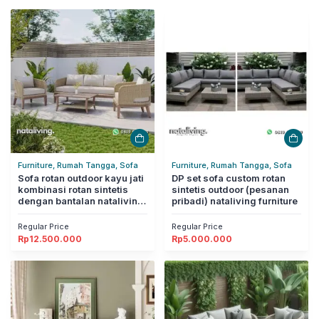
Furniture, Rumah Tangga, Sofa
Furniture, Rumah Tangga, Sofa
Sofa rotan outdoor kayu jati
DP set sofa custom rotan
kombinasi rotan sintetis
sintetis outdoor (pesanan
dengan bantalan nataliving
pribadi) nataliving furniture
furniture
Regular Price
Regular Price
Rp
12.500.000
Rp
5.000.000