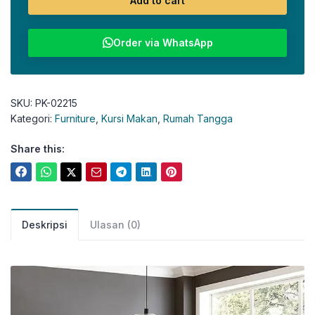
Add to cart
Order via WhatsApp
SKU:
PK-02215
Kategori:
Furniture
,
Kursi Makan
,
Rumah Tangga
Share this:
Deskripsi
Ulasan (0)