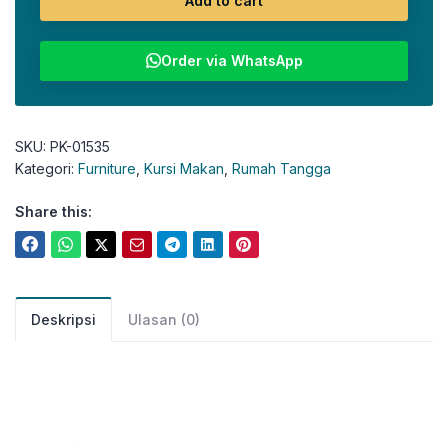
Add to cart
Order via WhatsApp
SKU:
PK-01535
Kategori:
Furniture
,
Kursi Makan
,
Rumah Tangga
Share this:
Deskripsi
Ulasan (0)