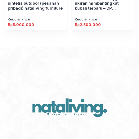
sintetis outdoor (pesanan
ukiran mimbar tingkat
pribadi) nataliving furniture
kubah terbaru – DP
nataliving furniture
Regular Price
Regular Price
Rp
5.000.000
Rp
2.500.000