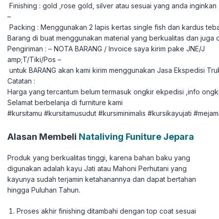
Finishing : gold ,rose gold, silver atau sesuai yang anda inginkan
–
Packing : Menggunakan 2 lapis kertas single fish dan kardus teba
Barang di buat menggunakan material yang berkualitas dan juga 
Pengiriman : – NOTA BARANG / Invoice saya kirim pake JNE/J
amp;T/Tiki/Pos –
untuk BARANG akan kami kirim menggunakan Jasa Ekspedisi Tru
Catatan :
Harga yang tercantum belum termasuk ongkir ekpedisi ,info ongki
Selamat berbelanja di furniture kami
#kursitamu #kursitamusudut #kursiminimalis #kursikayujati #mejam
Alasan Membeli
Nataliving Funiture Jepara
Produk yang berkualitas tinggi, karena bahan baku yang
digunakan adalah kayu Jati atau Mahoni Perhutani yang
kayunya sudah terjamin ketahanannya dan dapat bertahan
hingga Puluhan Tahun.
Proses akhir finishing ditambahi dengan top coat sesuai