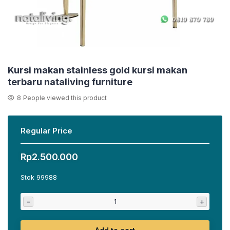
Kursi makan stainless gold kursi makan
terbaru nataliving furniture
8
People viewed this product
Regular Price
Rp
2.500.000
Stok 99988
-
+