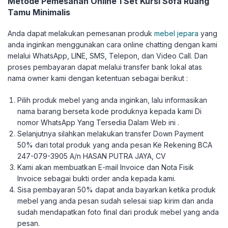
Metode Pemesanan Online 1 Set Kursi Sofa Ruang
Tamu Minimalis
Anda dapat melakukan pemesanan produk
mebel jepara
yang
anda inginkan menggunakan cara online chatting dengan kami
melalui WhatsApp, LINE, SMS, Telepon, dan Video Call. Dan
proses pembayaran dapat melalui transfer bank lokal atas
nama owner kami dengan ketentuan sebagai berikut :
Pilih produk mebel yang anda inginkan, lalu informasikan
nama barang berseta kode produknya kepada kami Di
nomor WhatsApp Yang Tersedia Dalam Web ini .
Selanjutnya silahkan melakukan transfer Down Payment
50% dari total produk yang anda pesan Ke Rekening BCA
247-079-3905 A/n HASAN PUTRA JAYA, CV
Kami akan membuatkan E-mail Invoice dan Nota Fisik
Invoice sebagai bukti order anda kepada kami.
Sisa pembayaran 50% dapat anda bayarkan ketika produk
mebel yang anda pesan sudah selesai siap kirim dan anda
sudah mendapatkan foto final dari produk mebel yang anda
pesan.