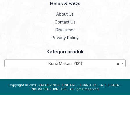
Helps & FaQs
About Us
Contact Us
Disclaimer
Privacy Policy
Kategori produk
Kursi Makan (121)
×
Copyright © 2026
NATALIVING FURNITURE – FURNITURE JATI JEPARA –
INDONESIA FURNITURE
. All rights reserved.