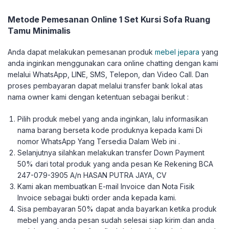
Metode Pemesanan Online 1 Set Kursi Sofa Ruang
Tamu Minimalis
Anda dapat melakukan pemesanan produk
mebel jepara
yang
anda inginkan menggunakan cara online chatting dengan kami
melalui WhatsApp, LINE, SMS, Telepon, dan Video Call. Dan
proses pembayaran dapat melalui transfer bank lokal atas
nama owner kami dengan ketentuan sebagai berikut :
Pilih produk mebel yang anda inginkan, lalu informasikan
nama barang berseta kode produknya kepada kami Di
nomor WhatsApp Yang Tersedia Dalam Web ini .
Selanjutnya silahkan melakukan transfer Down Payment
50% dari total produk yang anda pesan Ke Rekening BCA
247-079-3905 A/n HASAN PUTRA JAYA, CV
Kami akan membuatkan E-mail Invoice dan Nota Fisik
Invoice sebagai bukti order anda kepada kami.
Sisa pembayaran 50% dapat anda bayarkan ketika produk
mebel yang anda pesan sudah selesai siap kirim dan anda