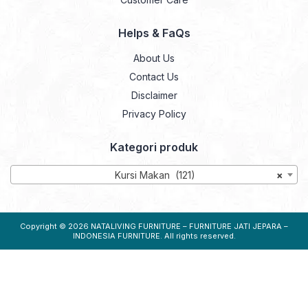
Helps & FaQs
About Us
Contact Us
Disclaimer
Privacy Policy
Kategori produk
Kursi Makan (121)
×
Copyright © 2026
NATALIVING FURNITURE – FURNITURE JATI JEPARA –
INDONESIA FURNITURE
. All rights reserved.