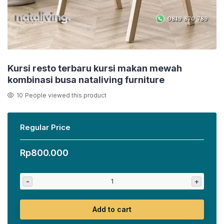
Kursi resto terbaru kursi makan mewah
kombinasi busa nataliving furniture
10
People viewed this product
Regular Price
Rp
800.000
-
+
Add to cart