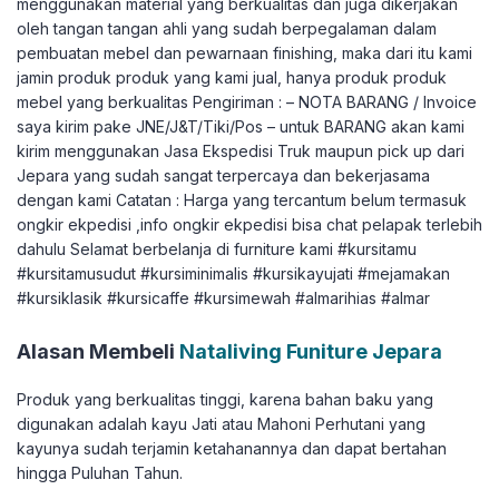
menggunakan material yang berkualitas dan juga dikerjakan
oleh tangan tangan ahli yang sudah berpegalaman dalam
pembuatan mebel dan pewarnaan finishing, maka dari itu kami
jamin produk produk yang kami jual, hanya produk produk
mebel yang berkualitas Pengiriman : – NOTA BARANG / Invoice
saya kirim pake JNE/J&T/Tiki/Pos – untuk BARANG akan kami
kirim menggunakan Jasa Ekspedisi Truk maupun pick up dari
Jepara yang sudah sangat terpercaya dan bekerjasama
dengan kami Catatan : Harga yang tercantum belum termasuk
ongkir ekpedisi ,info ongkir ekpedisi bisa chat pelapak terlebih
dahulu Selamat berbelanja di furniture kami #kursitamu
#kursitamusudut #kursiminimalis #kursikayujati #mejamakan
#kursiklasik #kursicaffe #kursimewah #almarihias #almar
Alasan Membeli
Nataliving Funiture Jepara
Produk yang berkualitas tinggi, karena bahan baku yang
digunakan adalah kayu Jati atau Mahoni Perhutani yang
kayunya sudah terjamin ketahanannya dan dapat bertahan
hingga Puluhan Tahun.