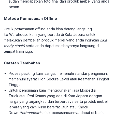
sudah mendapatkan foto final dari produk mebel yang anda
pesan.
Metode Pemesanan Offline
Untuk pemesanan offline anda bisa datang langsung
ke Warehouse kami yang berada di Kota Jepara untuk
melakukan pembelian produk mebel yang anda inginkan
(jika
ready stock)
serta anda dapat membayarnya langsung di
tempat kami juga.
Catatan Tambahan
Proses packing kami sangat memenuhi standar pengiriman,
memenuhi syarat High Secure Level atau Keamanan Tingkat
Tinggi.
Untuk pengiriman kami menggunakan jasa Ekspedisi
Truck atau Peti Kemas yang ada di Kota Jepara dengan
harga yang terjangkau dan terpercaya serta produk mebel
jepara yang kami kirim bersifat Utuh atau Knock
Down
(terbongkar)
untuk pemasangannya dapat di bantu