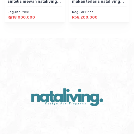
sintetis mewah nataliving
makan terlaris nataliving
furniture
furniture
Regular Price
Regular Price
Rp
18.000.000
Rp
8.200.000