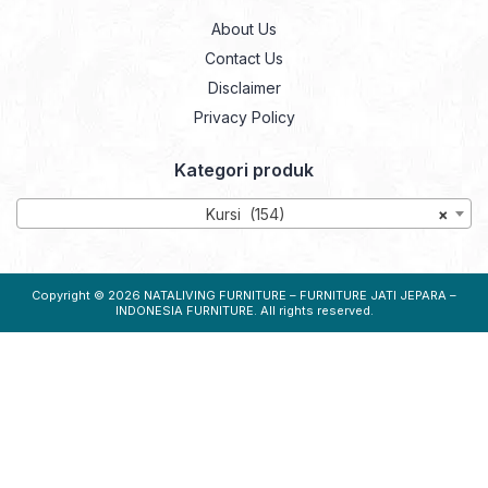
About Us
Contact Us
Disclaimer
Privacy Policy
Kategori produk
Kursi (154)
×
Copyright © 2026
NATALIVING FURNITURE – FURNITURE JATI JEPARA –
INDONESIA FURNITURE
. All rights reserved.