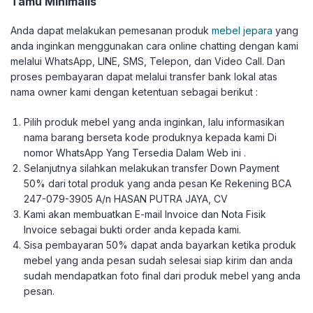
Tamu Minimalis
Anda dapat melakukan pemesanan produk
mebel jepara
yang
anda inginkan menggunakan cara online chatting dengan kami
melalui WhatsApp, LINE, SMS, Telepon, dan Video Call. Dan
proses pembayaran dapat melalui transfer bank lokal atas
nama owner kami dengan ketentuan sebagai berikut :
Pilih produk mebel yang anda inginkan, lalu informasikan
nama barang berseta kode produknya kepada kami Di
nomor WhatsApp Yang Tersedia Dalam Web ini .
Selanjutnya silahkan melakukan transfer Down Payment
50% dari total produk yang anda pesan Ke Rekening BCA
247-079-3905 A/n HASAN PUTRA JAYA, CV
Kami akan membuatkan E-mail Invoice dan Nota Fisik
Invoice sebagai bukti order anda kepada kami.
Sisa pembayaran 50% dapat anda bayarkan ketika produk
mebel yang anda pesan sudah selesai siap kirim dan anda
sudah mendapatkan foto final dari produk mebel yang anda
pesan.