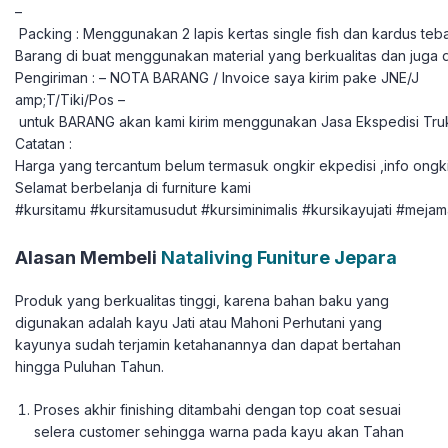
–
Packing : Menggunakan 2 lapis kertas single fish dan kardus teba
Barang di buat menggunakan material yang berkualitas dan juga 
Pengiriman : – NOTA BARANG / Invoice saya kirim pake JNE/J
amp;T/Tiki/Pos –
untuk BARANG akan kami kirim menggunakan Jasa Ekspedisi Tru
Catatan :
Harga yang tercantum belum termasuk ongkir ekpedisi ,info ongki
Selamat berbelanja di furniture kami
#kursitamu #kursitamusudut #kursiminimalis #kursikayujati #mejam
Alasan Membeli
Nataliving Funiture Jepara
Produk yang berkualitas tinggi, karena bahan baku yang
digunakan adalah kayu Jati atau Mahoni Perhutani yang
kayunya sudah terjamin ketahanannya dan dapat bertahan
hingga Puluhan Tahun.
Proses akhir finishing ditambahi dengan top coat sesuai
selera customer sehingga warna pada kayu akan Tahan