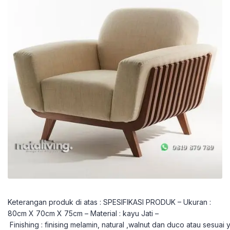
Keterangan produk di atas : SPESIFIKASI PRODUK – Ukuran :
80cm X 70cm X 75cm – Material : kayu Jati –
Finishing : finising melamin, natural ,walnut dan duco atau sesuai