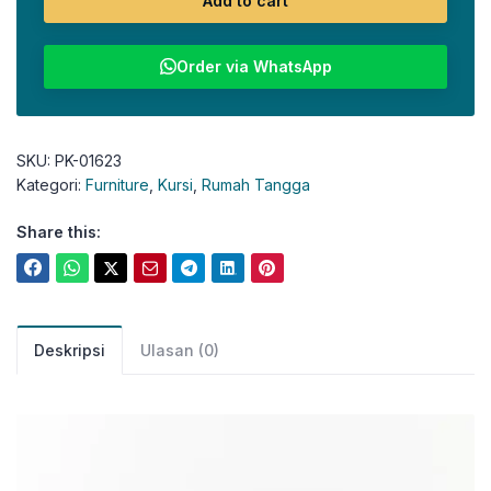
Add to cart
Order via WhatsApp
SKU:
PK-01623
Kategori:
Furniture
,
Kursi
,
Rumah Tangga
Share this:
Deskripsi
Ulasan (0)