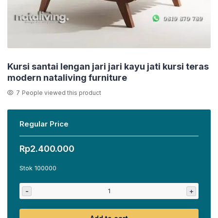
Kursi santai lengan jari jari kayu jati kursi teras
modern nataliving furniture
7
People viewed this product
Regular Price
Rp
2.400.000
Stok 100000
-
+