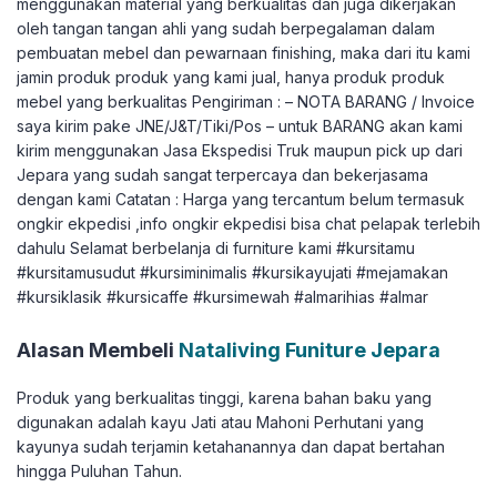
menggunakan material yang berkualitas dan juga dikerjakan
oleh tangan tangan ahli yang sudah berpegalaman dalam
pembuatan mebel dan pewarnaan finishing, maka dari itu kami
jamin produk produk yang kami jual, hanya produk produk
mebel yang berkualitas Pengiriman : – NOTA BARANG / Invoice
saya kirim pake JNE/J&T/Tiki/Pos – untuk BARANG akan kami
kirim menggunakan Jasa Ekspedisi Truk maupun pick up dari
Jepara yang sudah sangat terpercaya dan bekerjasama
dengan kami Catatan : Harga yang tercantum belum termasuk
ongkir ekpedisi ,info ongkir ekpedisi bisa chat pelapak terlebih
dahulu Selamat berbelanja di furniture kami #kursitamu
#kursitamusudut #kursiminimalis #kursikayujati #mejamakan
#kursiklasik #kursicaffe #kursimewah #almarihias #almar
Alasan Membeli
Nataliving Funiture Jepara
Produk yang berkualitas tinggi, karena bahan baku yang
digunakan adalah kayu Jati atau Mahoni Perhutani yang
kayunya sudah terjamin ketahanannya dan dapat bertahan
hingga Puluhan Tahun.