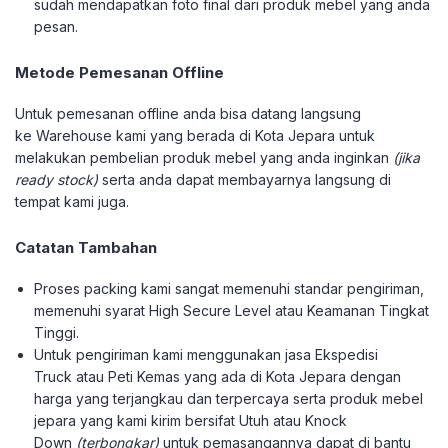
sudah mendapatkan foto final dari produk mebel yang anda
pesan.
Metode Pemesanan Offline
Untuk pemesanan offline anda bisa datang langsung
ke Warehouse kami yang berada di Kota Jepara untuk
melakukan pembelian produk mebel yang anda inginkan
(jika
ready stock)
serta anda dapat membayarnya langsung di
tempat kami juga.
Catatan Tambahan
Proses packing kami sangat memenuhi standar pengiriman,
memenuhi syarat High Secure Level atau Keamanan Tingkat
Tinggi.
Untuk pengiriman kami menggunakan jasa Ekspedisi
Truck atau Peti Kemas yang ada di Kota Jepara dengan
harga yang terjangkau dan terpercaya serta produk mebel
jepara yang kami kirim bersifat Utuh atau Knock
Down
(terbongkar)
untuk pemasangannya dapat di bantu