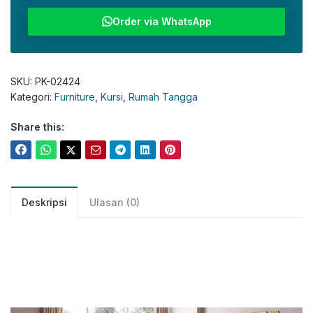
Order via WhatsApp
SKU:
PK-02424
Kategori:
Furniture
,
Kursi
,
Rumah Tangga
Share this:
Deskripsi
Ulasan (0)