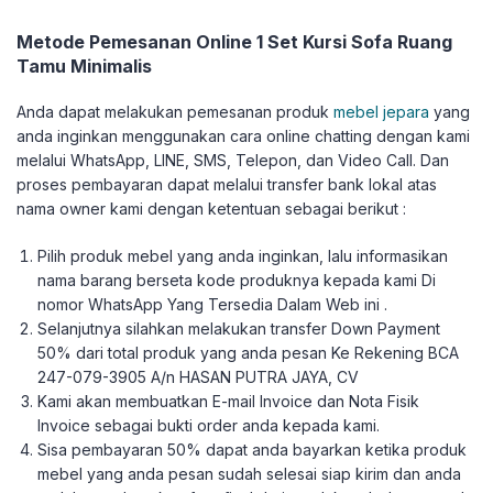
Metode Pemesanan Online 1 Set Kursi Sofa Ruang
Tamu Minimalis
Anda dapat melakukan pemesanan produk
mebel jepara
yang
anda inginkan menggunakan cara online chatting dengan kami
melalui WhatsApp, LINE, SMS, Telepon, dan Video Call. Dan
proses pembayaran dapat melalui transfer bank lokal atas
nama owner kami dengan ketentuan sebagai berikut :
Pilih produk mebel yang anda inginkan, lalu informasikan
nama barang berseta kode produknya kepada kami Di
nomor WhatsApp Yang Tersedia Dalam Web ini .
Selanjutnya silahkan melakukan transfer Down Payment
50% dari total produk yang anda pesan Ke Rekening BCA
247-079-3905 A/n HASAN PUTRA JAYA, CV
Kami akan membuatkan E-mail Invoice dan Nota Fisik
Invoice sebagai bukti order anda kepada kami.
Sisa pembayaran 50% dapat anda bayarkan ketika produk
mebel yang anda pesan sudah selesai siap kirim dan anda