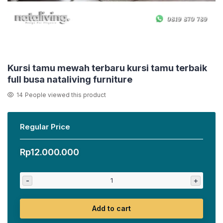
Kursi tamu mewah terbaru kursi tamu terbaik
full busa nataliving furniture
14
People viewed this product
Regular Price
Rp
12.000.000
-
+
Add to cart