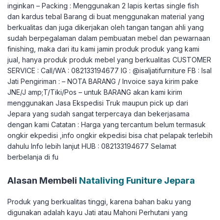
inginkan – Packing : Menggunakan 2 lapis kertas single fish
dan kardus tebal Barang di buat menggunakan material yang
berkualitas dan juga dikerjakan oleh tangan tangan ahli yang
sudah berpegalaman dalam pembuatan mebel dan pewarnaan
finishing, maka dari itu kami jamin produk produk yang kami
jual, hanya produk produk mebel yang berkualitas CUSTOMER
SERVICE : Call/WA : 082133194677 IG : @isaljatifurniture FB : Isal
Jati Pengiriman : – NOTA BARANG / Invoice saya kirim pake
JNE/J amp;T/Tiki/Pos – untuk BARANG akan kami kirim
menggunakan Jasa Ekspedisi Truk maupun pick up dari
Jepara yang sudah sangat terpercaya dan bekerjasama
dengan kami Catatan : Harga yang tercantum belum termasuk
ongkir ekpedisi ,info ongkir ekpedisi bisa chat pelapak terlebih
dahulu Info lebih lanjut HUB : 082133194677 Selamat
berbelanja di fu
Alasan Membeli
Nataliving Funiture Jepara
Produk yang berkualitas tinggi, karena bahan baku yang
digunakan adalah kayu Jati atau Mahoni Perhutani yang