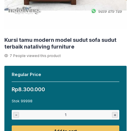
Kursi tamu modern model sudut sofa sudut
terbaik nataliving furniture
7
People viewed this product
Regular Price
Rp
8.300.000
Stok 99998
-
+