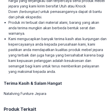
harga yang terjangkau dan terpercaya serta produk mebel
jepara yang kami kirim bersifat Utuh atau Knock
Down
(terbongkar)
untuk pemasangannya dapat di bantu
dari pihak ekspedisi.
Produk ini terbuat dari material alami, barang yang akan
anda terima mungkin akan berbeda bentuk serat dan
warnanya.
Kami mengucapkan banyak terima kasih atas kunjungan dan
kepercayaanya anda kepada perusahaan kami, kami
pastikan anda mendapatkan kualitas produk mebel jepara
yang terbaik dan juga harga yang bersahabat karena bagi
kami kepuasan pelanggan adalah kesuksesan dan
semangat bagi kami untuk terus memberikan pelayanan
yang maksimal kepada anda.
Terima Kasih & Salam Hangat
Nataliving Funiture Jepara
Produk Terkait