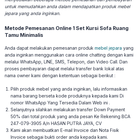
untuk memudahkan anda dalam mendapatkan produk mebel
jepara yang anda inginkan.
Metode Pemesanan Online 1 Set Kursi Sofa Ruang
Tamu Minimalis
Anda dapat melakukan pemesanan produk
mebel jepara
yang
anda inginkan menggunakan cara online chatting dengan kami
melalui WhatsApp, LINE, SMS, Telepon, dan Video Call. Dan
proses pembayaran dapat melalui transfer bank lokal atas
nama owner kami dengan ketentuan sebagai berikut :
Pilih produk mebel yang anda inginkan, lalu informasikan
nama barang berseta kode produknya kepada kami Di
nomor WhatsApp Yang Tersedia Dalam Web ini .
Selanjutnya silahkan melakukan transfer Down Payment
50% dari total produk yang anda pesan Ke Rekening BCA
247-079-3905 A/n HASAN PUTRA JAYA, CV
Kami akan membuatkan E-mail Invoice dan Nota Fisik
Invoice sebagai bukti order anda kepada kami.