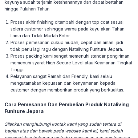
kayunya sudah terjamin ketahanannya dan dapat bertahan
hingga Puluhan Tahun.
Proses akhir finishing ditambahi dengan top coat sesuai
selera customer sehingga warna pada kayu akan Tahan
Lama dan Tidak Mudah Kotor.
Proses pemesanan cukup mudah, cepat dan aman, jadi
tidak perlu lagi ragu dengan Nataliving Funiture Jepara.
Proses packing kami sangat memenuhi standar pengiriman,
memenuhi syarat High Secure Level atau Keamanan Tingkat
Tinggi.
Pelayanan sangat Ramah dan Friendly, kami selalu
mengutamakan kepuasan dan kenyamanan kepada
customer dengan memberikan produk yang berkualitas.
Cara Pemesanan Dan Pembelian Produk Nataliving
Funiture Jepara
Silahkan menghubungi kontak kami yang sudah tertera di
bagian atas dan bawah pada website kami ini, kami sudah
menyediakan beberapa metode pemesanan dan pembayaran