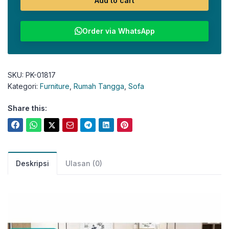
Add to cart
Order via WhatsApp
SKU:
PK-01817
Kategori:
Furniture
,
Rumah Tangga
,
Sofa
Share this:
Deskripsi
Ulasan (0)