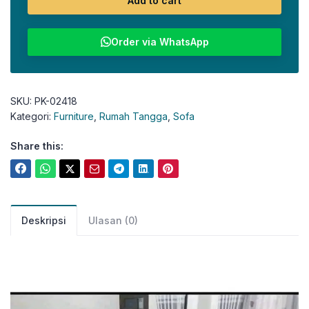
Add to cart
Order via WhatsApp
SKU:
PK-02418
Kategori:
Furniture
,
Rumah Tangga
,
Sofa
Share this:
Deskripsi
Ulasan (0)