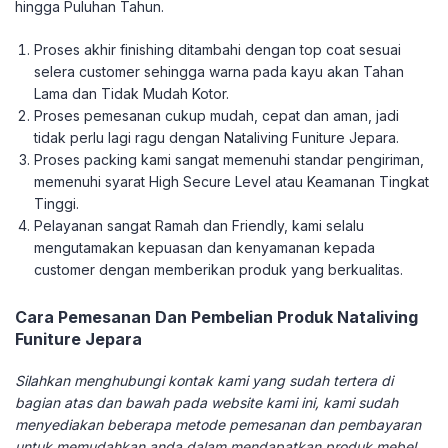
hingga Puluhan Tahun.
Proses akhir finishing ditambahi dengan top coat sesuai
selera customer sehingga warna pada kayu akan Tahan
Lama dan Tidak Mudah Kotor.
Proses pemesanan cukup mudah, cepat dan aman, jadi
tidak perlu lagi ragu dengan Nataliving Funiture Jepara.
Proses packing kami sangat memenuhi standar pengiriman,
memenuhi syarat High Secure Level atau Keamanan Tingkat
Tinggi.
Pelayanan sangat Ramah dan Friendly, kami selalu
mengutamakan kepuasan dan kenyamanan kepada
customer dengan memberikan produk yang berkualitas.
Cara Pemesanan Dan Pembelian Produk Nataliving
Funiture Jepara
Silahkan menghubungi kontak kami yang sudah tertera di
bagian atas dan bawah pada website kami ini, kami sudah
menyediakan beberapa metode pemesanan dan pembayaran
untuk memudahkan anda dalam mendapatkan produk mebel