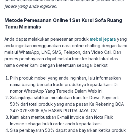
jepara yang anda inginkan.
Metode Pemesanan Online 1 Set Kursi Sofa Ruang
Tamu Minimalis
Anda dapat melakukan pemesanan produk
mebel jepara
yang
anda inginkan menggunakan cara online chatting dengan kami
melalui WhatsApp, LINE, SMS, Telepon, dan Video Call. Dan
proses pembayaran dapat melalui transfer bank lokal atas
nama owner kami dengan ketentuan sebagai berikut :
Pilih produk mebel yang anda inginkan, lalu informasikan
nama barang berseta kode produknya kepada kami Di
nomor WhatsApp Yang Tersedia Dalam Web ini .
Selanjutnya silahkan melakukan transfer Down Payment
50% dari total produk yang anda pesan Ke Rekening BCA
247-079-3905 A/n HASAN PUTRA JAYA, CV
Kami akan membuatkan E-mail Invoice dan Nota Fisik
Invoice sebagai bukti order anda kepada kami.
Sisa pembayaran 50% dapat anda bayarkan ketika produk