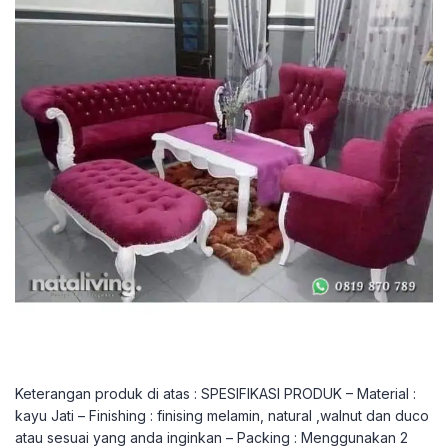
Keterangan produk di atas : SPESIFIKASI PRODUK – Material :
kayu Jati – Finishing : finising melamin, natural ,walnut dan duco
atau sesuai yang anda inginkan – Packing : Menggunakan 2