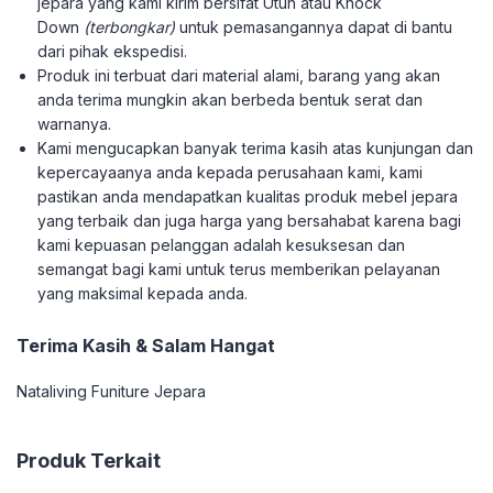
jepara yang kami kirim bersifat Utuh atau Knock
Down
(terbongkar)
untuk pemasangannya dapat di bantu
dari pihak ekspedisi.
Produk ini terbuat dari material alami, barang yang akan
anda terima mungkin akan berbeda bentuk serat dan
warnanya.
Kami mengucapkan banyak terima kasih atas kunjungan dan
kepercayaanya anda kepada perusahaan kami, kami
pastikan anda mendapatkan kualitas produk mebel jepara
yang terbaik dan juga harga yang bersahabat karena bagi
kami kepuasan pelanggan adalah kesuksesan dan
semangat bagi kami untuk terus memberikan pelayanan
yang maksimal kepada anda.
Terima Kasih & Salam Hangat
Nataliving Funiture Jepara
Produk Terkait