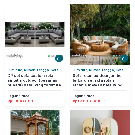
Furniture, Rumah Tangga, Sofa
Furniture, Rumah Tangga, Sofa
DP set sofa custom rotan
Sofa rotan outdoor jumbo
sintetis outdoor (pesanan
terbaru set sofa rotan
pribadi) nataliving furniture
sintetis mewah nataliving
furniture
Regular Price
Regular Price
Rp
5.000.000
Rp
18.000.000