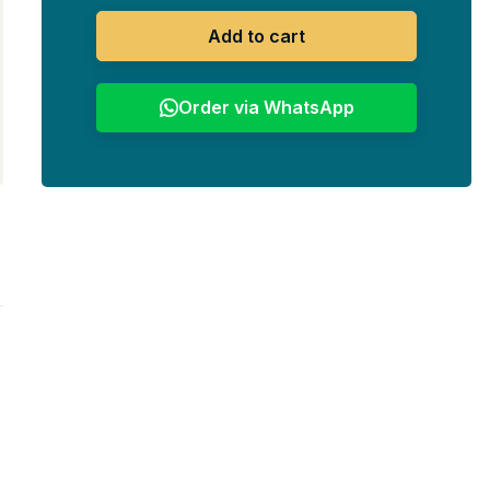
Add to cart
Order via WhatsApp