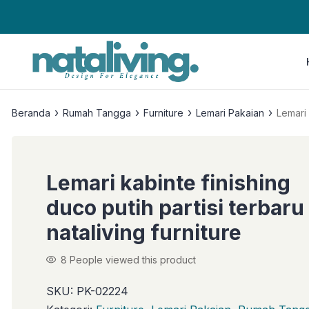
›
›
›
›
Beranda
Rumah Tangga
Furniture
Lemari Pakaian
Lemari 
Lemari kabinte finishing
duco putih partisi terbaru
nataliving furniture
8
People viewed this product
SKU:
PK-02224