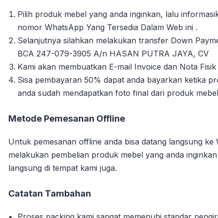
Pilih produk mebel yang anda inginkan, lalu informa
nomor WhatsApp Yang Tersedia Dalam Web ini .
Selanjutnya silahkan melakukan transfer Down Payme
BCA 247-079-3905 A/n HASAN PUTRA JAYA, CV
Kami akan membuatkan E-mail Invoice dan Nota Fisik 
Sisa pembayaran 50% dapat anda bayarkan ketika pro
anda sudah mendapatkan foto final dari produk mebe
Metode Pemesanan Offline
Untuk pemesanan offline anda bisa datang langsung ke
melakukan pembelian produk mebel yang anda inginka
langsung di tempat kami juga.
Catatan Tambahan
Proses packing kami sangat memenuhi standar pengi