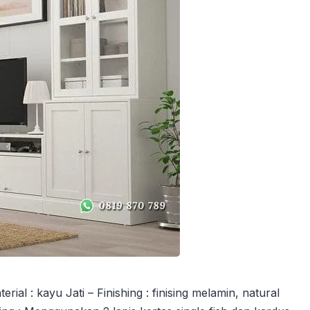
l : kayu Jati – Finishing : finising melamin, natural