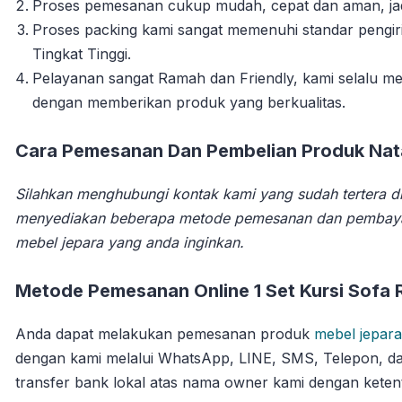
Proses pemesanan cukup mudah, cepat dan aman, jadi 
Proses packing kami sangat memenuhi standar pengi
Tingkat Tinggi.
Pelayanan sangat Ramah dan Friendly, kami selalu
dengan memberikan produk yang berkualitas.
Cara Pemesanan Dan Pembelian Produk Natal
Silahkan menghubungi kontak kami yang sudah tertera di
menyediakan beberapa metode pemesanan dan pembay
mebel jepara yang anda inginkan.
Metode Pemesanan Online 1 Set Kursi Sofa 
Anda dapat melakukan pemesanan produk
mebel jepara
dengan kami melalui WhatsApp, LINE, SMS, Telepon, da
transfer bank lokal atas nama owner kami dengan ketent