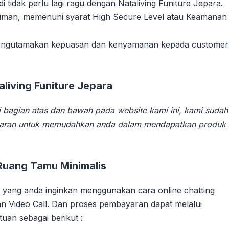
tidak perlu lagi ragu dengan Nataliving Funiture Jepara.
riman, memenuhi syarat High Secure Level atau Keamanan
 mengutamakan kepuasan dan kenyamanan kepada customer
iving Funiture Jepara
 bagian atas dan bawah pada website kami ini, kami sudah
aran untuk memudahkan anda dalam mendapatkan produk
Ruang Tamu Minimalis
yang anda inginkan menggunakan cara online chatting
n Video Call. Dan proses pembayaran dapat melalui
uan sebagai berikut :