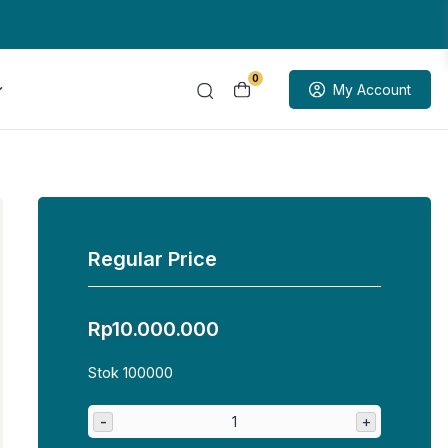
0
My Account
Regular Price
Rp
10.000.000
Stok 100000
-
+