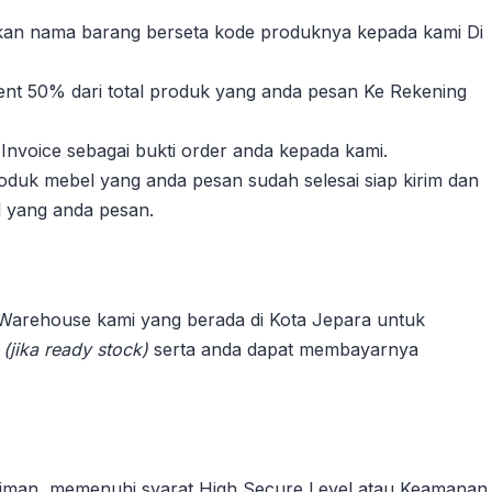
sikan nama barang berseta kode produknya kepada kami Di
nt 50% dari total produk yang anda pesan Ke Rekening
Invoice sebagai bukti order anda kepada kami.
duk mebel yang anda pesan sudah selesai siap kirim dan
l yang anda pesan.
 Warehouse kami yang berada di Kota Jepara untuk
n
(jika ready stock)
serta anda dapat membayarnya
riman, memenuhi syarat High Secure Level atau Keamanan