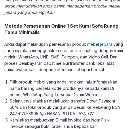
untuk memudahkan anda dalam mendapatkan produk mebel
jepara yang anda inginkan.
Metode Pemesanan Online 1 Set Kursi Sofa Ruang
Tamu Minimalis
Anda dapat melakukan pemesanan produk
mebel jepara
yang
anda inginkan menggunakan cara online chatting dengan kami
melalui WhatsApp, LINE, SMS, Telepon, dan Video Call. Dan
proses pembayaran dapat melalui transfer bank lokal atas
nama owner kami dengan ketentuan sebagai berikut :
Pilih produk mebel yang anda inginkan, lalu informasikan
nama barang berseta kode produknya kepada kami Di
nomor WhatsApp Yang Tersedia Dalam Web ini .
Selanjutnya silahkan melakukan transfer Down Payment
50% dari total produk yang anda pesan Ke Rekening BCA
247-079-3905 A/n HASAN PUTRA JAYA, CV
Kami akan membuatkan E-mail Invoice dan Nota Fisik
Invoice sebagai bukti order anda kepada kami.