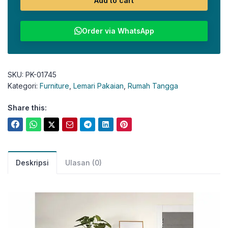
Add to cart
Order via WhatsApp
SKU:
PK-01745
Kategori:
Furniture
,
Lemari Pakaian
,
Rumah Tangga
Share this:
Deskripsi
Ulasan (0)