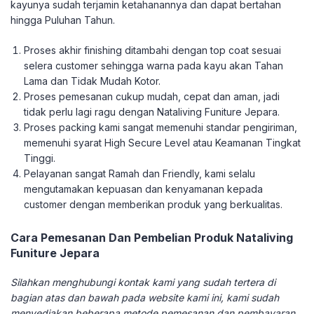
kayunya sudah terjamin ketahanannya dan dapat bertahan
hingga Puluhan Tahun.
Proses akhir finishing ditambahi dengan top coat sesuai
selera customer sehingga warna pada kayu akan Tahan
Lama dan Tidak Mudah Kotor.
Proses pemesanan cukup mudah, cepat dan aman, jadi
tidak perlu lagi ragu dengan Nataliving Funiture Jepara.
Proses packing kami sangat memenuhi standar pengiriman,
memenuhi syarat High Secure Level atau Keamanan Tingkat
Tinggi.
Pelayanan sangat Ramah dan Friendly, kami selalu
mengutamakan kepuasan dan kenyamanan kepada
customer dengan memberikan produk yang berkualitas.
Cara Pemesanan Dan Pembelian Produk Nataliving
Funiture Jepara
Silahkan menghubungi kontak kami yang sudah tertera di
bagian atas dan bawah pada website kami ini, kami sudah
menyediakan beberapa metode pemesanan dan pembayaran