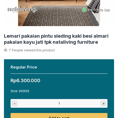
Lemari pakaian pintu sleding kaki besi almari
pakaian kayu jati tpk nataliving furniture
7
People viewed this product
Regular Price
Rp
6.300.000
Stok 99999
-
+