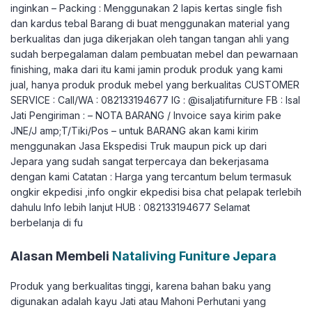
inginkan – Packing : Menggunakan 2 lapis kertas single fish
dan kardus tebal Barang di buat menggunakan material yang
berkualitas dan juga dikerjakan oleh tangan tangan ahli yang
sudah berpegalaman dalam pembuatan mebel dan pewarnaan
finishing, maka dari itu kami jamin produk produk yang kami
jual, hanya produk produk mebel yang berkualitas CUSTOMER
SERVICE : Call/WA : 082133194677 IG : @isaljatifurniture FB : Isal
Jati Pengiriman : – NOTA BARANG / Invoice saya kirim pake
JNE/J amp;T/Tiki/Pos – untuk BARANG akan kami kirim
menggunakan Jasa Ekspedisi Truk maupun pick up dari
Jepara yang sudah sangat terpercaya dan bekerjasama
dengan kami Catatan : Harga yang tercantum belum termasuk
ongkir ekpedisi ,info ongkir ekpedisi bisa chat pelapak terlebih
dahulu Info lebih lanjut HUB : 082133194677 Selamat
berbelanja di fu
Alasan Membeli
Nataliving Funiture Jepara
Produk yang berkualitas tinggi, karena bahan baku yang
digunakan adalah kayu Jati atau Mahoni Perhutani yang