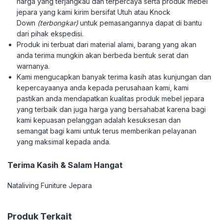
harga yang terjangkau dan terpercaya serta produk mebel
jepara yang kami kirim bersifat Utuh atau Knock
Down
(terbongkar)
untuk pemasangannya dapat di bantu
dari pihak ekspedisi.
Produk ini terbuat dari material alami, barang yang akan
anda terima mungkin akan berbeda bentuk serat dan
warnanya.
Kami mengucapkan banyak terima kasih atas kunjungan dan
kepercayaanya anda kepada perusahaan kami, kami
pastikan anda mendapatkan kualitas produk mebel jepara
yang terbaik dan juga harga yang bersahabat karena bagi
kami kepuasan pelanggan adalah kesuksesan dan
semangat bagi kami untuk terus memberikan pelayanan
yang maksimal kepada anda.
Terima Kasih & Salam Hangat
Nataliving Funiture Jepara
Produk Terkait