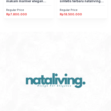
makam marmer elegan
sintetis terbaru nataliving
nataliving furniture
furniture
Regular Price
Regular Price
Rp
7.800.000
Rp
18.500.000