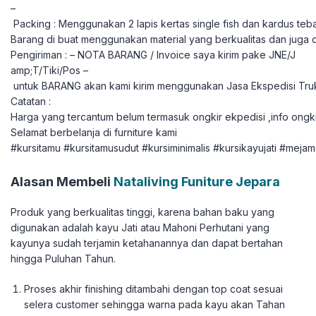
–
Packing : Menggunakan 2 lapis kertas single fish dan kardus teba
Barang di buat menggunakan material yang berkualitas dan juga 
Pengiriman : – NOTA BARANG / Invoice saya kirim pake JNE/J
amp;T/Tiki/Pos –
untuk BARANG akan kami kirim menggunakan Jasa Ekspedisi Tru
Catatan :
Harga yang tercantum belum termasuk ongkir ekpedisi ,info ongki
Selamat berbelanja di furniture kami
#kursitamu #kursitamusudut #kursiminimalis #kursikayujati #mejam
Alasan Membeli
Nataliving Funiture Jepara
Produk yang berkualitas tinggi, karena bahan baku yang
digunakan adalah kayu Jati atau Mahoni Perhutani yang
kayunya sudah terjamin ketahanannya dan dapat bertahan
hingga Puluhan Tahun.
Proses akhir finishing ditambahi dengan top coat sesuai
selera customer sehingga warna pada kayu akan Tahan