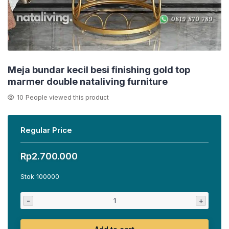
Meja bundar kecil besi finishing gold top
marmer double nataliving furniture
10
People viewed this product
Regular Price
Rp
2.700.000
Stok 100000
-
+