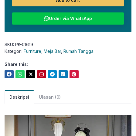
Add to cart
Order via WhatsApp
SKU:
PK-01619
Kategori:
Furniture
,
Meja Bar
,
Rumah Tangga
Share this:
Deskripsi
Ulasan (0)