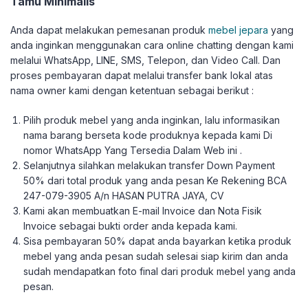
Tamu Minimalis
Anda dapat melakukan pemesanan produk
mebel jepara
yang
anda inginkan menggunakan cara online chatting dengan kami
melalui WhatsApp, LINE, SMS, Telepon, dan Video Call. Dan
proses pembayaran dapat melalui transfer bank lokal atas
nama owner kami dengan ketentuan sebagai berikut :
Pilih produk mebel yang anda inginkan, lalu informasikan
nama barang berseta kode produknya kepada kami Di
nomor WhatsApp Yang Tersedia Dalam Web ini .
Selanjutnya silahkan melakukan transfer Down Payment
50% dari total produk yang anda pesan Ke Rekening BCA
247-079-3905 A/n HASAN PUTRA JAYA, CV
Kami akan membuatkan E-mail Invoice dan Nota Fisik
Invoice sebagai bukti order anda kepada kami.
Sisa pembayaran 50% dapat anda bayarkan ketika produk
mebel yang anda pesan sudah selesai siap kirim dan anda
sudah mendapatkan foto final dari produk mebel yang anda
pesan.