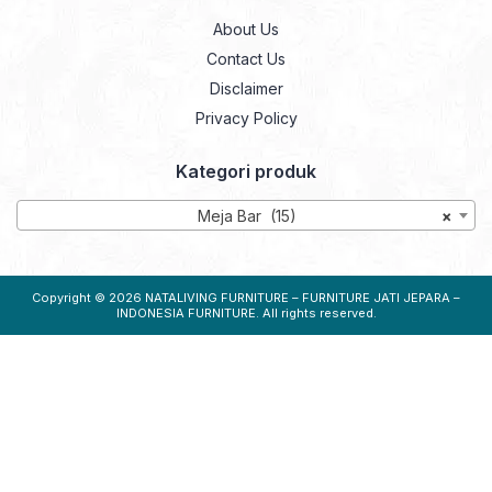
About Us
Contact Us
Disclaimer
Privacy Policy
Kategori produk
Meja Bar (15)
×
Copyright © 2026
NATALIVING FURNITURE – FURNITURE JATI JEPARA –
INDONESIA FURNITURE
. All rights reserved.