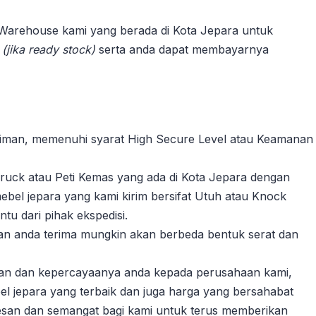
 Warehouse kami yang berada di Kota Jepara untuk
n
(jika ready stock)
serta anda dapat membayarnya
riman, memenuhi syarat High Secure Level atau Keamanan
ruck atau Peti Kemas yang ada di Kota Jepara dengan
ebel jepara yang kami kirim bersifat Utuh atau Knock
u dari pihak ekspedisi.
akan anda terima mungkin akan berbeda bentuk serat dan
gan dan kepercayaanya anda kepada perusahaan kami,
l jepara yang terbaik dan juga harga yang bersahabat
esan dan semangat bagi kami untuk terus memberikan