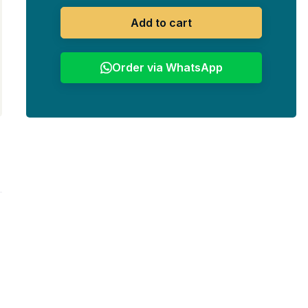
Add to cart
Order via WhatsApp