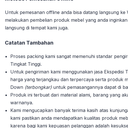
Untuk pemesanan offline anda bisa datang langsung ke
melakukan pembelian produk mebel yang anda inginka
langsung di tempat kami juga.
Catatan Tambahan
Proses packing kami sangat memenuhi standar pengi
Tingkat Tinggi.
Untuk pengiriman kami menggunakan jasa Ekspedisi T
harga yang terjangkau dan terpercaya serta produk m
Down
(terbongkar)
untuk pemasangannya dapat di bant
Produk ini terbuat dari material alami, barang yang 
warnanya.
Kami mengucapkan banyak terima kasih atas kunjun
kami pastikan anda mendapatkan kualitas produk mebe
karena bagi kami kepuasan pelanggan adalah kesuks