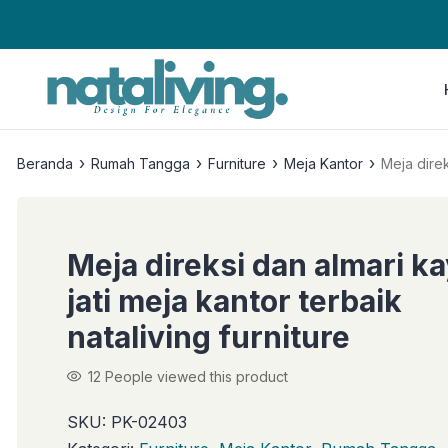
›
›
›
›
Beranda
Rumah Tangga
Furniture
Meja Kantor
Meja direk
Meja direksi dan almari k
jati meja kantor terbaik
nataliving furniture
12
People viewed this product
SKU:
PK-02403