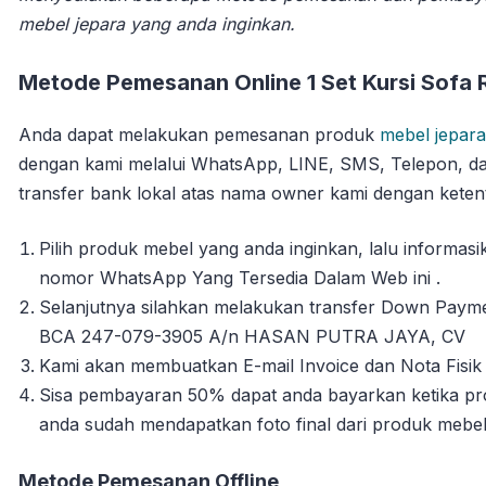
mebel jepara yang anda inginkan.
Metode Pemesanan Online 1 Set Kursi Sofa 
Anda dapat melakukan pemesanan produk
mebel jepara
dengan kami melalui WhatsApp, LINE, SMS, Telepon, da
transfer bank lokal atas nama owner kami dengan ketent
Pilih produk mebel yang anda inginkan, lalu informa
nomor WhatsApp Yang Tersedia Dalam Web ini .
Selanjutnya silahkan melakukan transfer Down Payme
BCA 247-079-3905 A/n HASAN PUTRA JAYA, CV
Kami akan membuatkan E-mail Invoice dan Nota Fisik 
Sisa pembayaran 50% dapat anda bayarkan ketika pro
anda sudah mendapatkan foto final dari produk mebe
Metode Pemesanan Offline