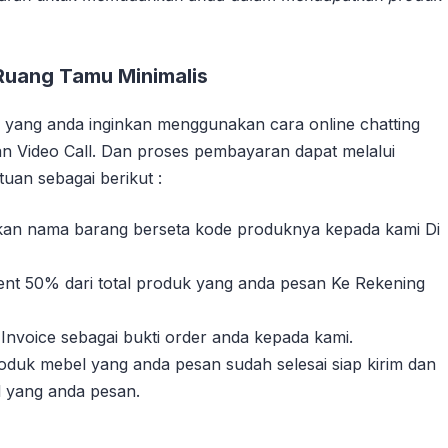
Ruang Tamu Minimalis
yang anda inginkan menggunakan cara online chatting
n Video Call. Dan proses pembayaran dapat melalui
uan sebagai berikut :
sikan nama barang berseta kode produknya kepada kami Di
nt 50% dari total produk yang anda pesan Ke Rekening
Invoice sebagai bukti order anda kepada kami.
duk mebel yang anda pesan sudah selesai siap kirim dan
l yang anda pesan.