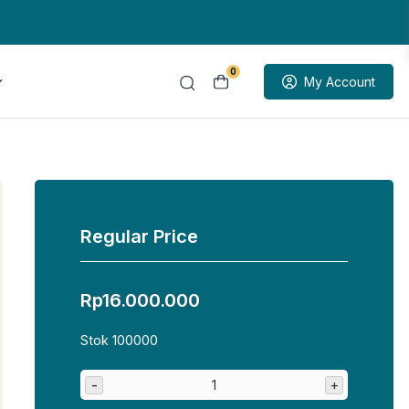
0
My Account
Regular Price
Rp
16.000.000
Stok 100000
-
+