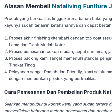
Alasan Membeli
Nataliving Funiture 
Produk yang berkualitas tinggi, karena bahan baku yan
kayunya sudah terjamin ketahanannya dan dapat berta
Proses akhir finishing ditambahi dengan top coat se
Lama dan Tidak Mudah Kotor.
Proses pemesanan cukup mudah, cepat dan aman, jadi 
Proses packing kami sangat memenuhi standar pengi
Tingkat Tinggi.
Pelayanan sangat Ramah dan Friendly, kami selalu
dengan memberikan produk yang berkualitas.
Cara Pemesanan Dan Pembelian Produk Natal
Silahkan menghubungi kontak kami yang sudah tertera di
menyediakan beberapa metode pemesanan dan pembay