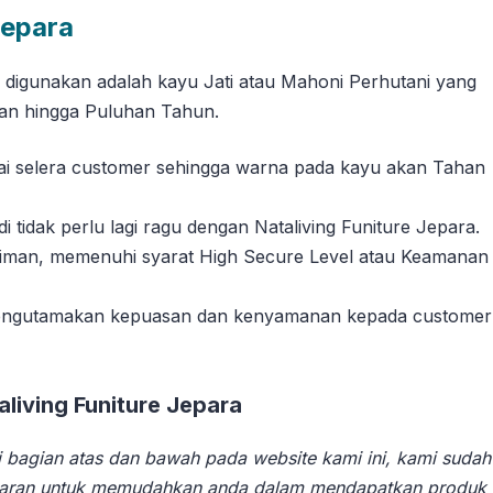
Jepara
g digunakan adalah kayu Jati atau Mahoni Perhutani yang
han hingga Puluhan Tahun.
suai selera customer sehingga warna pada kayu akan Tahan
tidak perlu lagi ragu dengan Nataliving Funiture Jepara.
riman, memenuhi syarat High Secure Level atau Keamanan
 mengutamakan kepuasan dan kenyamanan kepada customer
iving Funiture Jepara
 bagian atas dan bawah pada website kami ini, kami sudah
aran untuk memudahkan anda dalam mendapatkan produk