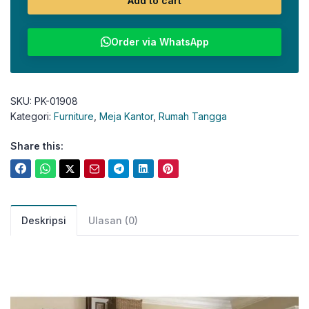
Add to cart
Order via WhatsApp
SKU:
PK-01908
Kategori:
Furniture
,
Meja Kantor
,
Rumah Tangga
Share this:
Deskripsi
Ulasan (0)