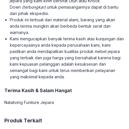
jepara yang kami kirim bersifat Utuh atau Knock
Down
(terbongkar)
untuk pemasangannya dapat di bantu
dari pihak ekspedisi.
Produk ini terbuat dari material alami, barang yang akan
anda terima mungkin akan berbeda bentuk serat dan
warnanya.
Kami mengucapkan banyak terima kasih atas kunjungan dan
kepercayaanya anda kepada perusahaan kami, kami
pastikan anda mendapatkan kualitas produk mebel jepara
yang terbaik dan juga harga yang bersahabat karena bagi
kami kepuasan pelanggan adalah kesuksesan dan
semangat bagi kami untuk terus memberikan pelayanan
yang maksimal kepada anda.
Terima Kasih & Salam Hangat
Nataliving Funiture Jepara
Produk Terkait