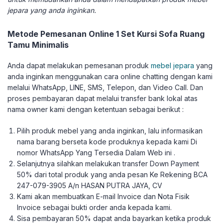
jepara yang anda inginkan.
Metode Pemesanan Online 1 Set Kursi Sofa Ruang
Tamu Minimalis
Anda dapat melakukan pemesanan produk
mebel jepara
yang
anda inginkan menggunakan cara online chatting dengan kami
melalui WhatsApp, LINE, SMS, Telepon, dan Video Call. Dan
proses pembayaran dapat melalui transfer bank lokal atas
nama owner kami dengan ketentuan sebagai berikut :
Pilih produk mebel yang anda inginkan, lalu informasikan
nama barang berseta kode produknya kepada kami Di
nomor WhatsApp Yang Tersedia Dalam Web ini .
Selanjutnya silahkan melakukan transfer Down Payment
50% dari total produk yang anda pesan Ke Rekening BCA
247-079-3905 A/n HASAN PUTRA JAYA, CV
Kami akan membuatkan E-mail Invoice dan Nota Fisik
Invoice sebagai bukti order anda kepada kami.
Sisa pembayaran 50% dapat anda bayarkan ketika produk