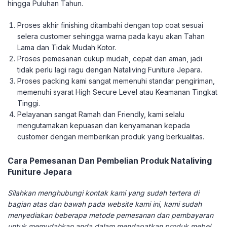
hingga Puluhan Tahun.
Proses akhir finishing ditambahi dengan top coat sesuai
selera customer sehingga warna pada kayu akan Tahan
Lama dan Tidak Mudah Kotor.
Proses pemesanan cukup mudah, cepat dan aman, jadi
tidak perlu lagi ragu dengan Nataliving Funiture Jepara.
Proses packing kami sangat memenuhi standar pengiriman,
memenuhi syarat High Secure Level atau Keamanan Tingkat
Tinggi.
Pelayanan sangat Ramah dan Friendly, kami selalu
mengutamakan kepuasan dan kenyamanan kepada
customer dengan memberikan produk yang berkualitas.
Cara Pemesanan Dan Pembelian Produk Nataliving
Funiture Jepara
Silahkan menghubungi kontak kami yang sudah tertera di
bagian atas dan bawah pada website kami ini, kami sudah
menyediakan beberapa metode pemesanan dan pembayaran
untuk memudahkan anda dalam mendapatkan produk mebel