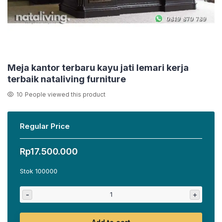
Meja kantor terbaru kayu jati lemari kerja
terbaik nataliving furniture
10
People viewed this product
Regular Price
Rp
17.500.000
Stok 100000
-
+