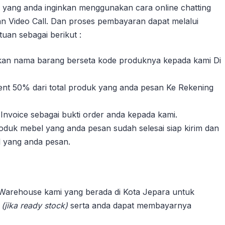
yang anda inginkan menggunakan cara online chatting
n Video Call. Dan proses pembayaran dapat melalui
uan sebagai berikut :
sikan nama barang berseta kode produknya kepada kami Di
nt 50% dari total produk yang anda pesan Ke Rekening
Invoice sebagai bukti order anda kepada kami.
duk mebel yang anda pesan sudah selesai siap kirim dan
l yang anda pesan.
 Warehouse kami yang berada di Kota Jepara untuk
n
(jika ready stock)
serta anda dapat membayarnya