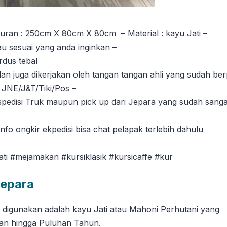
ran : 250cm X 80cm X 80cm – Material : kayu Jati –
tau sesuai yang anda inginkan –
rdus tebal
dan juga dikerjakan oleh tangan tangan ahli yang sudah b
 JNE/J&T/Tiki/Pos –
disi Truk maupun pick up dari Jepara yang sudah sanga
fo ongkir ekpedisi bisa chat pelapak terlebih dahulu
ati #mejamakan #kursiklasik #kursicaffe #kur
Jepara
g digunakan adalah kayu Jati atau Mahoni Perhutani yang
han hingga Puluhan Tahun.