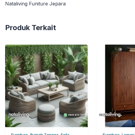
Nataliving Funiture Jepara
Produk Terkait
Furniture, Rumah Tangga, Sofa
Furniture, Lemar