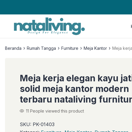
›
›
›
›
Beranda
Rumah Tangga
Furniture
Meja Kantor
Meja kerja
Meja kerja elegan kayu jat
solid meja kantor modern
terbaru nataliving furnitu
11
People viewed this product
SKU:
PK-01403