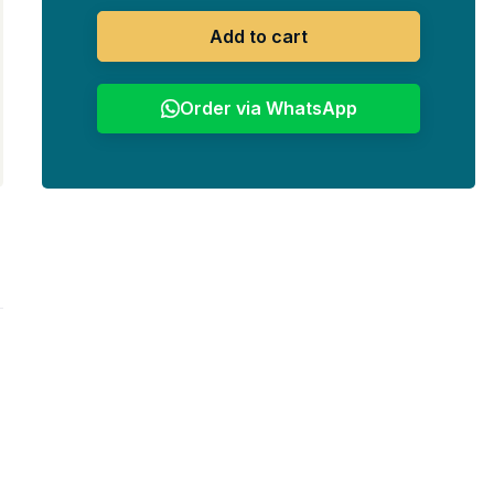
Add to cart
Order via WhatsApp