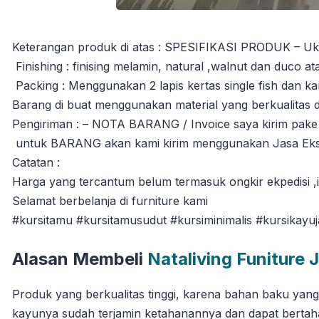
Keterangan produk di atas : SPESIFIKASI PRODUK – Uku
Finishing : finising melamin, natural ,walnut dan duco a
Packing : Menggunakan 2 lapis kertas single fish dan ka
Barang di buat menggunakan material yang berkualitas 
Pengiriman : – NOTA BARANG / Invoice saya kirim pake
untuk BARANG akan kami kirim menggunakan Jasa Ekspe
Catatan :
Harga yang tercantum belum termasuk ongkir ekpedisi ,in
Selamat berbelanja di furniture kami
#kursitamu #kursitamusudut #kursiminimalis #kursikayuj
Alasan Membeli
Nataliving Funiture 
Produk yang berkualitas tinggi, karena bahan baku yan
kayunya sudah terjamin ketahanannya dan dapat berta