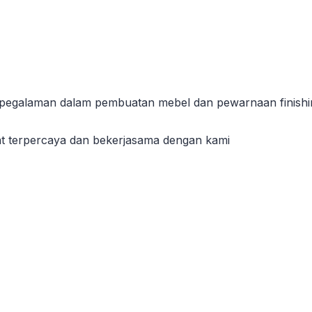
erpegalaman dalam pembuatan mebel dan pewarnaan finishin
t terpercaya dan bekerjasama dengan kami