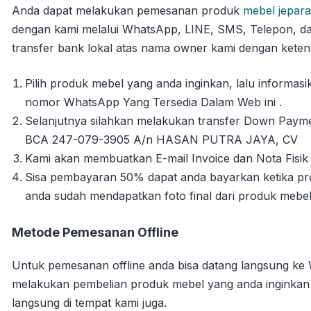
Anda dapat melakukan pemesanan produk
mebel jepara
dengan kami melalui WhatsApp, LINE, SMS, Telepon, da
transfer bank lokal atas nama owner kami dengan ketent
Pilih produk mebel yang anda inginkan, lalu informa
nomor WhatsApp Yang Tersedia Dalam Web ini .
Selanjutnya silahkan melakukan transfer Down Payme
BCA 247-079-3905 A/n HASAN PUTRA JAYA, CV
Kami akan membuatkan E-mail Invoice dan Nota Fisik 
Sisa pembayaran 50% dapat anda bayarkan ketika pro
anda sudah mendapatkan foto final dari produk mebe
Metode Pemesanan Offline
Untuk pemesanan offline anda bisa datang langsung ke
melakukan pembelian produk mebel yang anda inginka
langsung di tempat kami juga.