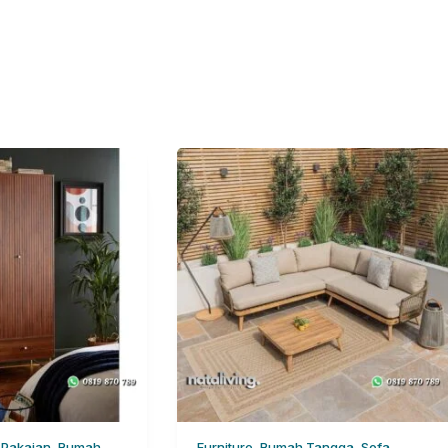
i Pakaian, Rumah
Furniture, Rumah Tangga, Sofa