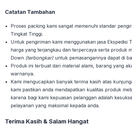
Catatan Tambahan
Proses packing kami sangat memenuhi standar pengi
Tingkat Tinggi.
Untuk pengiriman kami menggunakan jasa Ekspedisi T
harga yang terjangkau dan terpercaya serta produk m
Down
(terbongkar)
untuk pemasangannya dapat di bant
Produk ini terbuat dari material alami, barang yang 
warnanya.
Kami mengucapkan banyak terima kasih atas kunjun
kami pastikan anda mendapatkan kualitas produk mebe
karena bagi kami kepuasan pelanggan adalah kesuks
pelayanan yang maksimal kepada anda.
Terima Kasih & Salam Hangat