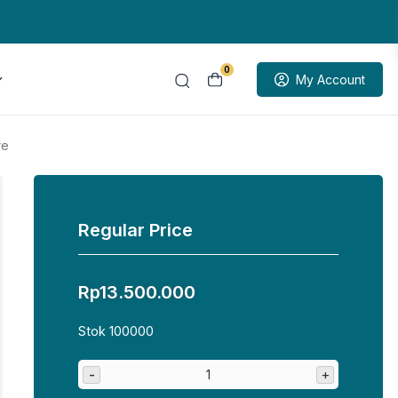
0
My Account
re
Regular Price
Rp
13.500.000
Stok 100000
-
+