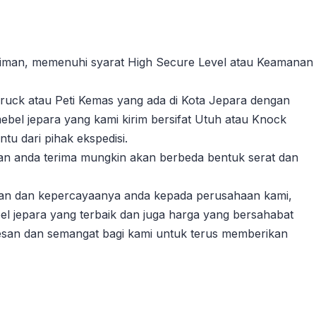
riman, memenuhi syarat High Secure Level atau Keamanan
ruck atau Peti Kemas yang ada di Kota Jepara dengan
ebel jepara yang kami kirim bersifat Utuh atau Knock
u dari pihak ekspedisi.
akan anda terima mungkin akan berbeda bentuk serat dan
gan dan kepercayaanya anda kepada perusahaan kami,
l jepara yang terbaik dan juga harga yang bersahabat
esan dan semangat bagi kami untuk terus memberikan