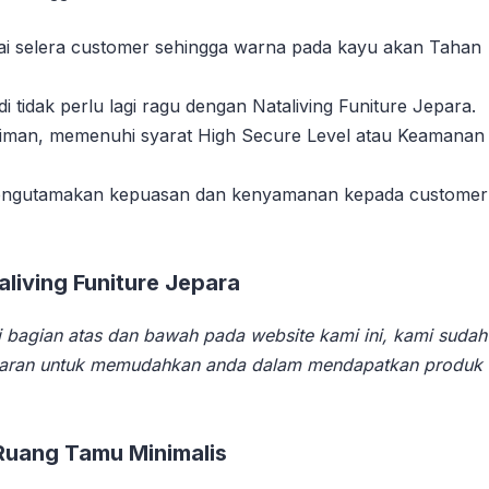
suai selera customer sehingga warna pada kayu akan Tahan
tidak perlu lagi ragu dengan Nataliving Funiture Jepara.
riman, memenuhi syarat High Secure Level atau Keamanan
 mengutamakan kepuasan dan kenyamanan kepada customer
iving Funiture Jepara
 bagian atas dan bawah pada website kami ini, kami sudah
aran untuk memudahkan anda dalam mendapatkan produk
Ruang Tamu Minimalis