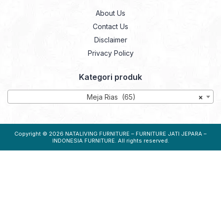
About Us
Contact Us
Disclaimer
Privacy Policy
Kategori produk
Meja Rias (65)
×
Copyright © 2026
NATALIVING FURNITURE – FURNITURE JATI JEPARA –
INDONESIA FURNITURE
. All rights reserved.