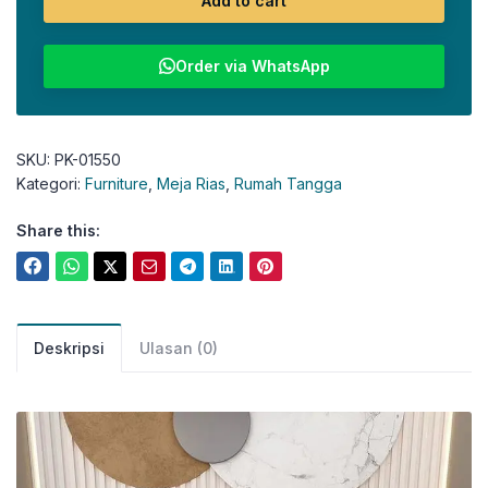
Add to cart
Order via WhatsApp
SKU:
PK-01550
Kategori:
Furniture
,
Meja Rias
,
Rumah Tangga
Share this:
Deskripsi
Ulasan (0)