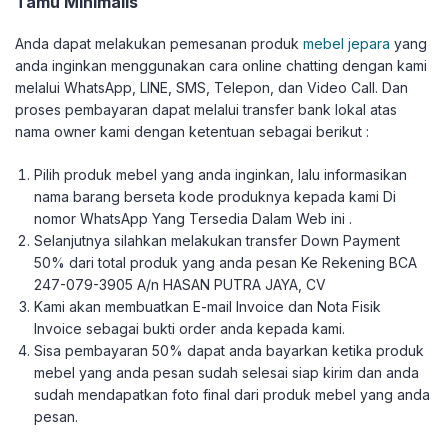
Tamu Minimalis
Anda dapat melakukan pemesanan produk
mebel jepara
yang
anda inginkan menggunakan cara online chatting dengan kami
melalui WhatsApp, LINE, SMS, Telepon, dan Video Call. Dan
proses pembayaran dapat melalui transfer bank lokal atas
nama owner kami dengan ketentuan sebagai berikut :
Pilih produk mebel yang anda inginkan, lalu informasikan
nama barang berseta kode produknya kepada kami Di
nomor WhatsApp Yang Tersedia Dalam Web ini .
Selanjutnya silahkan melakukan transfer Down Payment
50% dari total produk yang anda pesan Ke Rekening BCA
247-079-3905 A/n HASAN PUTRA JAYA, CV
Kami akan membuatkan E-mail Invoice dan Nota Fisik
Invoice sebagai bukti order anda kepada kami.
Sisa pembayaran 50% dapat anda bayarkan ketika produk
mebel yang anda pesan sudah selesai siap kirim dan anda
sudah mendapatkan foto final dari produk mebel yang anda
pesan.