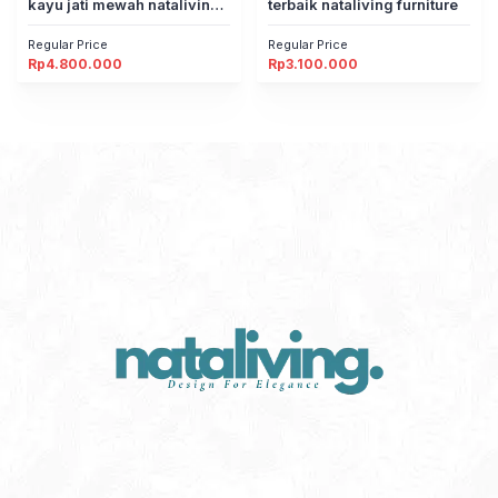
kayu jati mewah nataliving
terbaik nataliving furniture
furniture
Regular Price
Regular Price
Rp
4.800.000
Rp
3.100.000