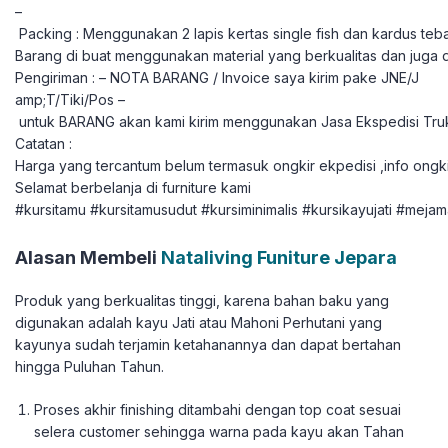
–
Packing : Menggunakan 2 lapis kertas single fish dan kardus teba
Barang di buat menggunakan material yang berkualitas dan juga 
Pengiriman : – NOTA BARANG / Invoice saya kirim pake JNE/J
amp;T/Tiki/Pos –
untuk BARANG akan kami kirim menggunakan Jasa Ekspedisi Tru
Catatan :
Harga yang tercantum belum termasuk ongkir ekpedisi ,info ongki
Selamat berbelanja di furniture kami
#kursitamu #kursitamusudut #kursiminimalis #kursikayujati #meja
Alasan Membeli
Nataliving Funiture Jepara
Produk yang berkualitas tinggi, karena bahan baku yang
digunakan adalah kayu Jati atau Mahoni Perhutani yang
kayunya sudah terjamin ketahanannya dan dapat bertahan
hingga Puluhan Tahun.
Proses akhir finishing ditambahi dengan top coat sesuai
selera customer sehingga warna pada kayu akan Tahan