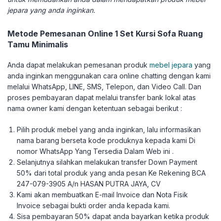
jepara yang anda inginkan.
Metode Pemesanan Online 1 Set Kursi Sofa Ruang
Tamu Minimalis
Anda dapat melakukan pemesanan produk
mebel jepara
yang
anda inginkan menggunakan cara online chatting dengan kami
melalui WhatsApp, LINE, SMS, Telepon, dan Video Call. Dan
proses pembayaran dapat melalui transfer bank lokal atas
nama owner kami dengan ketentuan sebagai berikut :
Pilih produk mebel yang anda inginkan, lalu informasikan
nama barang berseta kode produknya kepada kami Di
nomor WhatsApp Yang Tersedia Dalam Web ini .
Selanjutnya silahkan melakukan transfer Down Payment
50% dari total produk yang anda pesan Ke Rekening BCA
247-079-3905 A/n HASAN PUTRA JAYA, CV
Kami akan membuatkan E-mail Invoice dan Nota Fisik
Invoice sebagai bukti order anda kepada kami.
Sisa pembayaran 50% dapat anda bayarkan ketika produk