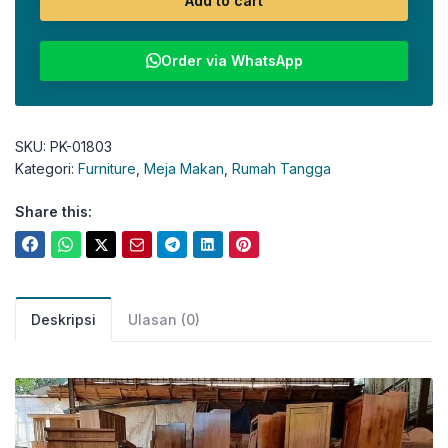
Add to cart
Order via WhatsApp
SKU:
PK-01803
Kategori:
Furniture
,
Meja Makan
,
Rumah Tangga
Share this:
Deskripsi
Ulasan (0)