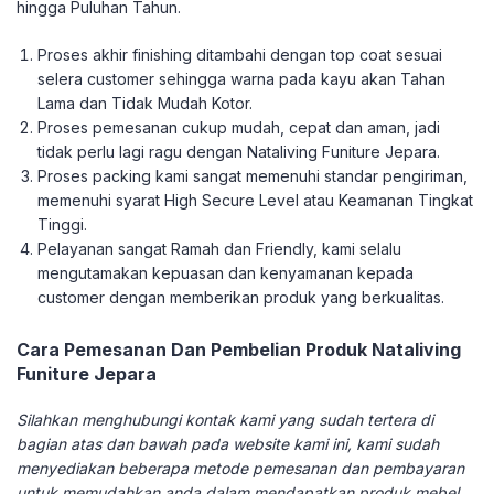
hingga Puluhan Tahun.
Proses akhir finishing ditambahi dengan top coat sesuai
selera customer sehingga warna pada kayu akan Tahan
Lama dan Tidak Mudah Kotor.
Proses pemesanan cukup mudah, cepat dan aman, jadi
tidak perlu lagi ragu dengan Nataliving Funiture Jepara.
Proses packing kami sangat memenuhi standar pengiriman,
memenuhi syarat High Secure Level atau Keamanan Tingkat
Tinggi.
Pelayanan sangat Ramah dan Friendly, kami selalu
mengutamakan kepuasan dan kenyamanan kepada
customer dengan memberikan produk yang berkualitas.
Cara Pemesanan Dan Pembelian Produk Nataliving
Funiture Jepara
Silahkan menghubungi kontak kami yang sudah tertera di
bagian atas dan bawah pada website kami ini, kami sudah
menyediakan beberapa metode pemesanan dan pembayaran
untuk memudahkan anda dalam mendapatkan produk mebel