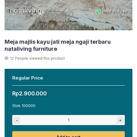
Meja majlis kayu jati meja ngaji terbaru
nataliving furniture
12
People viewed this product
Regular Price
Rp
2.900.000
Stok 100000
-
+