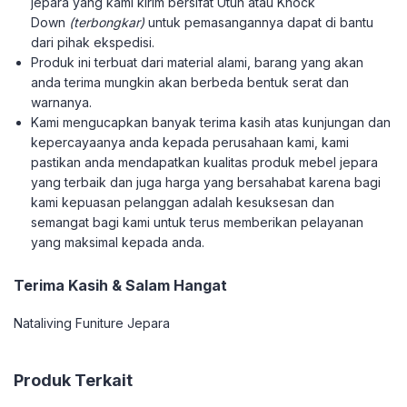
jepara yang kami kirim bersifat Utuh atau Knock
Down
(terbongkar)
untuk pemasangannya dapat di bantu
dari pihak ekspedisi.
Produk ini terbuat dari material alami, barang yang akan
anda terima mungkin akan berbeda bentuk serat dan
warnanya.
Kami mengucapkan banyak terima kasih atas kunjungan dan
kepercayaanya anda kepada perusahaan kami, kami
pastikan anda mendapatkan kualitas produk mebel jepara
yang terbaik dan juga harga yang bersahabat karena bagi
kami kepuasan pelanggan adalah kesuksesan dan
semangat bagi kami untuk terus memberikan pelayanan
yang maksimal kepada anda.
Terima Kasih & Salam Hangat
Nataliving Funiture Jepara
Produk Terkait