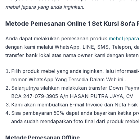
mebel jepara yang anda inginkan.
Metode Pemesanan Online 1 Set Kursi Sofa 
Anda dapat melakukan pemesanan produk
mebel jepara
dengan kami melalui WhatsApp, LINE, SMS, Telepon, da
transfer bank lokal atas nama owner kami dengan ketent
Pilih produk mebel yang anda inginkan, lalu informa
nomor WhatsApp Yang Tersedia Dalam Web ini .
Selanjutnya silahkan melakukan transfer Down Payme
BCA 247-079-3905 A/n HASAN PUTRA JAYA, CV
Kami akan membuatkan E-mail Invoice dan Nota Fisik 
Sisa pembayaran 50% dapat anda bayarkan ketika pro
anda sudah mendapatkan foto final dari produk mebe
Metode Pemesanan Offline