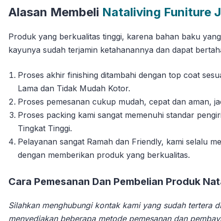
Alasan Membeli
Nataliving Funiture 
Produk yang berkualitas tinggi, karena bahan baku yan
kayunya sudah terjamin ketahanannya dan dapat berta
Proses akhir finishing ditambahi dengan top coat se
Lama dan Tidak Mudah Kotor.
Proses pemesanan cukup mudah, cepat dan aman, jadi 
Proses packing kami sangat memenuhi standar pengi
Tingkat Tinggi.
Pelayanan sangat Ramah dan Friendly, kami selalu
dengan memberikan produk yang berkualitas.
Cara Pemesanan Dan Pembelian Produk Natal
Silahkan menghubungi kontak kami yang sudah tertera di
menyediakan beberapa metode pemesanan dan pembay