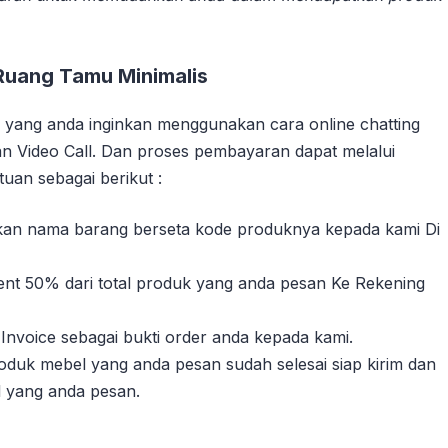
Ruang Tamu Minimalis
yang anda inginkan menggunakan cara online chatting
n Video Call. Dan proses pembayaran dapat melalui
uan sebagai berikut :
sikan nama barang berseta kode produknya kepada kami Di
nt 50% dari total produk yang anda pesan Ke Rekening
Invoice sebagai bukti order anda kepada kami.
duk mebel yang anda pesan sudah selesai siap kirim dan
l yang anda pesan.