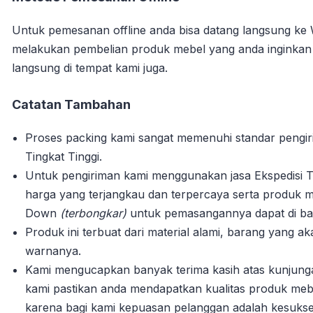
Untuk pemesanan offline anda bisa datang langsung ke
melakukan pembelian produk mebel yang anda inginka
langsung di tempat kami juga.
Catatan Tambahan
Proses packing kami sangat memenuhi standar pengi
Tingkat Tinggi.
Untuk pengiriman kami menggunakan jasa Ekspedisi T
harga yang terjangkau dan terpercaya serta produk m
Down
(terbongkar)
untuk pemasangannya dapat di bant
Produk ini terbuat dari material alami, barang yang 
warnanya.
Kami mengucapkan banyak terima kasih atas kunjun
kami pastikan anda mendapatkan kualitas produk mebe
karena bagi kami kepuasan pelanggan adalah kesuks