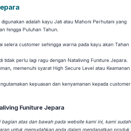
Jepara
g digunakan adalah kayu Jati atau Mahoni Perhutani yang
han hingga Puluhan Tahun.
suai selera customer sehingga warna pada kayu akan Tahan
tidak perlu lagi ragu dengan Nataliving Funiture Jepara.
riman, memenuhi syarat High Secure Level atau Keamanan
 mengutamakan kepuasan dan kenyamanan kepada customer
iving Funiture Jepara
 bagian atas dan bawah pada website kami ini, kami sudah
aran untuk memudahkan anda dalam mendapatkan produk