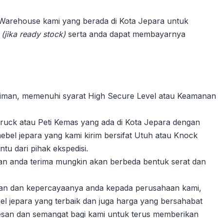
 Warehouse kami yang berada di Kota Jepara untuk
n
(jika ready stock)
serta anda dapat membayarnya
riman, memenuhi syarat High Secure Level atau Keamanan
ruck atau Peti Kemas yang ada di Kota Jepara dengan
ebel jepara yang kami kirim bersifat Utuh atau Knock
u dari pihak ekspedisi.
akan anda terima mungkin akan berbeda bentuk serat dan
gan dan kepercayaanya anda kepada perusahaan kami,
l jepara yang terbaik dan juga harga yang bersahabat
esan dan semangat bagi kami untuk terus memberikan