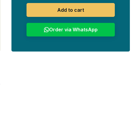
Add to cart
Order via WhatsApp