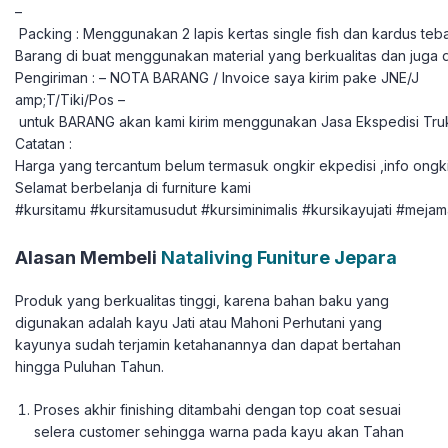
–
Packing : Menggunakan 2 lapis kertas single fish dan kardus teba
Barang di buat menggunakan material yang berkualitas dan juga 
Pengiriman : – NOTA BARANG / Invoice saya kirim pake JNE/J
amp;T/Tiki/Pos –
untuk BARANG akan kami kirim menggunakan Jasa Ekspedisi Tru
Catatan :
Harga yang tercantum belum termasuk ongkir ekpedisi ,info ongki
Selamat berbelanja di furniture kami
#kursitamu #kursitamusudut #kursiminimalis #kursikayujati #mejam
Alasan Membeli
Nataliving Funiture Jepara
Produk yang berkualitas tinggi, karena bahan baku yang
digunakan adalah kayu Jati atau Mahoni Perhutani yang
kayunya sudah terjamin ketahanannya dan dapat bertahan
hingga Puluhan Tahun.
Proses akhir finishing ditambahi dengan top coat sesuai
selera customer sehingga warna pada kayu akan Tahan