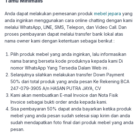
Tamu Minimalis
Anda dapat melakukan pemesanan produk
mebel jepara
yang
anda inginkan menggunakan cara online chatting dengan kami
melalui WhatsApp, LINE, SMS, Telepon, dan Video Call. Dan
proses pembayaran dapat melalui transfer bank lokal atas
nama owner kami dengan ketentuan sebagai berikut :
Pilih produk mebel yang anda inginkan, lalu informasikan
nama barang berseta kode produknya kepada kami Di
nomor WhatsApp Yang Tersedia Dalam Web ini .
Selanjutnya silahkan melakukan transfer Down Payment
50% dari total produk yang anda pesan Ke Rekening BCA
247-079-3905 A/n HASAN PUTRA JAYA, CV
Kami akan membuatkan E-mail Invoice dan Nota Fisik
Invoice sebagai bukti order anda kepada kami.
Sisa pembayaran 50% dapat anda bayarkan ketika produk
mebel yang anda pesan sudah selesai siap kirim dan anda
sudah mendapatkan foto final dari produk mebel yang anda
pesan.