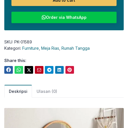
Add to cart
Order via WhatsApp
SKU:
PK-01589
Kategori:
Furniture
,
Meja Rias
,
Rumah Tangga
Share this:
Deskripsi
Ulasan (0)