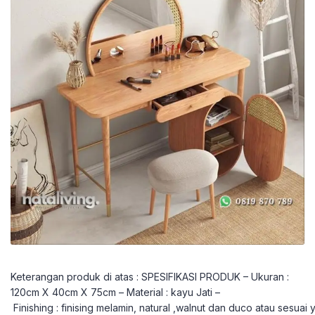
Keterangan produk di atas : SPESIFIKASI PRODUK – Ukuran :
120cm X 40cm X 75cm – Material : kayu Jati –
Finishing : finising melamin, natural ,walnut dan duco atau sesuai