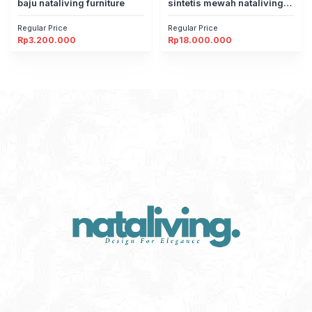
baju nataliving furniture
sintetis mewah nataliving
furniture
Regular Price
Regular Price
Rp
3.200.000
Rp
18.000.000