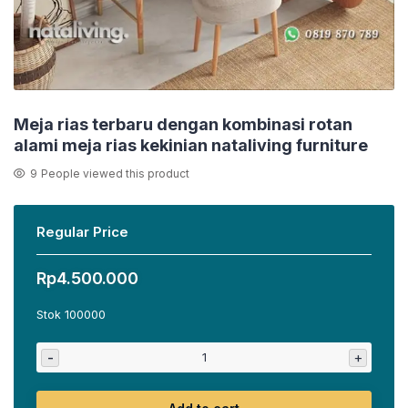
Meja rias terbaru dengan kombinasi rotan
alami meja rias kekinian nataliving furniture
9
People viewed this product
Regular Price
Rp
4.500.000
Stok 100000
-
+