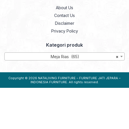
About Us
Contact Us
Disclaimer
Privacy Policy
Kategori produk
Meja Rias (65)
×
Copyright © 2026
NATALIVING FURNITURE – FURNITURE JATI JEPARA –
INDONESIA FURNITURE
. All rights reserved.