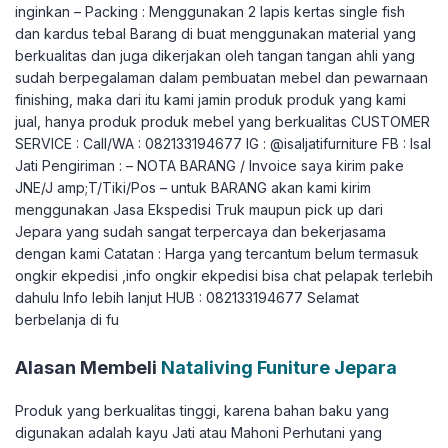
inginkan – Packing : Menggunakan 2 lapis kertas single fish
dan kardus tebal Barang di buat menggunakan material yang
berkualitas dan juga dikerjakan oleh tangan tangan ahli yang
sudah berpegalaman dalam pembuatan mebel dan pewarnaan
finishing, maka dari itu kami jamin produk produk yang kami
jual, hanya produk produk mebel yang berkualitas CUSTOMER
SERVICE : Call/WA : 082133194677 IG : @isaljatifurniture FB : Isal
Jati Pengiriman : – NOTA BARANG / Invoice saya kirim pake
JNE/J amp;T/Tiki/Pos – untuk BARANG akan kami kirim
menggunakan Jasa Ekspedisi Truk maupun pick up dari
Jepara yang sudah sangat terpercaya dan bekerjasama
dengan kami Catatan : Harga yang tercantum belum termasuk
ongkir ekpedisi ,info ongkir ekpedisi bisa chat pelapak terlebih
dahulu Info lebih lanjut HUB : 082133194677 Selamat
berbelanja di fu
Alasan Membeli
Nataliving Funiture Jepara
Produk yang berkualitas tinggi, karena bahan baku yang
digunakan adalah kayu Jati atau Mahoni Perhutani yang