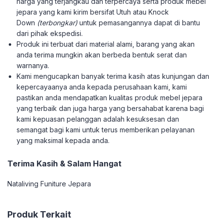
harga yang terjangkau dan terpercaya serta produk mebel
jepara yang kami kirim bersifat Utuh atau Knock
Down
(terbongkar)
untuk pemasangannya dapat di bantu
dari pihak ekspedisi.
Produk ini terbuat dari material alami, barang yang akan
anda terima mungkin akan berbeda bentuk serat dan
warnanya.
Kami mengucapkan banyak terima kasih atas kunjungan dan
kepercayaanya anda kepada perusahaan kami, kami
pastikan anda mendapatkan kualitas produk mebel jepara
yang terbaik dan juga harga yang bersahabat karena bagi
kami kepuasan pelanggan adalah kesuksesan dan
semangat bagi kami untuk terus memberikan pelayanan
yang maksimal kepada anda.
Terima Kasih & Salam Hangat
Nataliving Funiture Jepara
Produk Terkait