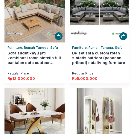
Furniture, Rumah Tangga, Sofa
Furniture, Rumah Tangga, Sofa
Sofa sudut kayu jati
DP set sofa custom rotan
kombinasi rotan sintetis full
sintetis outdoor (pesanan
bantalan sofa outdoor
pribadi) nataliving furniture
modern nataliving furniture
Regular Price
Regular Price
Rp
12.000.000
Rp
5.000.000