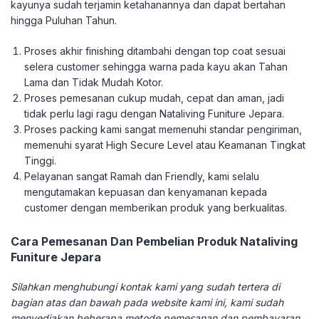
kayunya sudah terjamin ketahanannya dan dapat bertahan
hingga Puluhan Tahun.
Proses akhir finishing ditambahi dengan top coat sesuai
selera customer sehingga warna pada kayu akan Tahan
Lama dan Tidak Mudah Kotor.
Proses pemesanan cukup mudah, cepat dan aman, jadi
tidak perlu lagi ragu dengan Nataliving Funiture Jepara.
Proses packing kami sangat memenuhi standar pengiriman,
memenuhi syarat High Secure Level atau Keamanan Tingkat
Tinggi.
Pelayanan sangat Ramah dan Friendly, kami selalu
mengutamakan kepuasan dan kenyamanan kepada
customer dengan memberikan produk yang berkualitas.
Cara Pemesanan Dan Pembelian Produk Nataliving
Funiture Jepara
Silahkan menghubungi kontak kami yang sudah tertera di
bagian atas dan bawah pada website kami ini, kami sudah
menyediakan beberapa metode pemesanan dan pembayaran