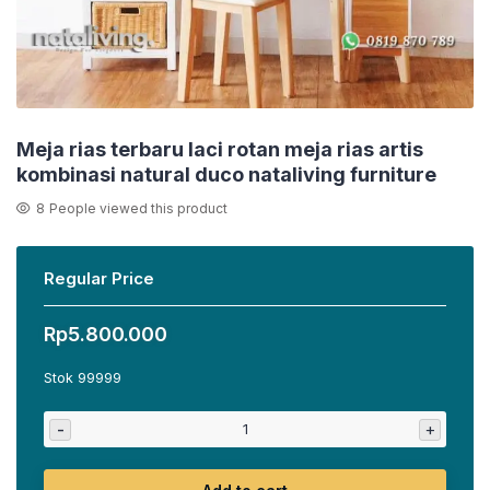
Meja rias terbaru laci rotan meja rias artis
kombinasi natural duco nataliving furniture
8
People viewed this product
Regular Price
Rp
5.800.000
Stok 99999
-
+