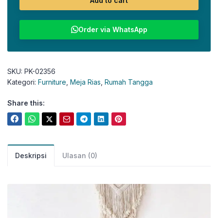
Add to cart
Order via WhatsApp
SKU:
PK-02356
Kategori:
Furniture
,
Meja Rias
,
Rumah Tangga
Share this:
Deskripsi
Ulasan (0)