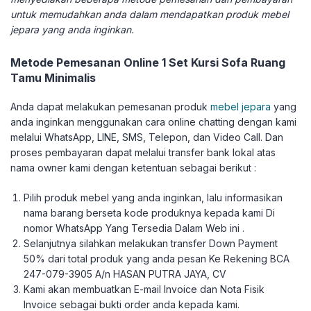
untuk memudahkan anda dalam mendapatkan produk mebel
jepara yang anda inginkan.
Metode Pemesanan Online 1 Set Kursi Sofa Ruang
Tamu Minimalis
Anda dapat melakukan pemesanan produk
mebel jepara
yang
anda inginkan menggunakan cara online chatting dengan kami
melalui WhatsApp, LINE, SMS, Telepon, dan Video Call. Dan
proses pembayaran dapat melalui transfer bank lokal atas
nama owner kami dengan ketentuan sebagai berikut :
Pilih produk mebel yang anda inginkan, lalu informasikan
nama barang berseta kode produknya kepada kami Di
nomor WhatsApp Yang Tersedia Dalam Web ini .
Selanjutnya silahkan melakukan transfer Down Payment
50% dari total produk yang anda pesan Ke Rekening BCA
247-079-3905 A/n HASAN PUTRA JAYA, CV
Kami akan membuatkan E-mail Invoice dan Nota Fisik
Invoice sebagai bukti order anda kepada kami.