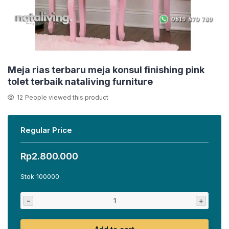
Meja rias terbaru meja konsul finishing pink
tolet terbaik nataliving furniture
12
People viewed this product
Regular Price
Rp
2.800.000
Stok 100000
-
+