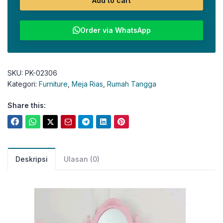
Add to cart
Order via WhatsApp
SKU:
PK-02306
Kategori:
Furniture
,
Meja Rias
,
Rumah Tangga
Share this:
Deskripsi
Ulasan (0)