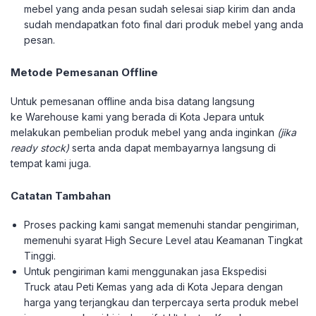
mebel yang anda pesan sudah selesai siap kirim dan anda
sudah mendapatkan foto final dari produk mebel yang anda
pesan.
Metode Pemesanan Offline
Untuk pemesanan offline anda bisa datang langsung
ke Warehouse kami yang berada di Kota Jepara untuk
melakukan pembelian produk mebel yang anda inginkan
(jika
ready stock)
serta anda dapat membayarnya langsung di
tempat kami juga.
Catatan Tambahan
Proses packing kami sangat memenuhi standar pengiriman,
memenuhi syarat High Secure Level atau Keamanan Tingkat
Tinggi.
Untuk pengiriman kami menggunakan jasa Ekspedisi
Truck atau Peti Kemas yang ada di Kota Jepara dengan
harga yang terjangkau dan terpercaya serta produk mebel