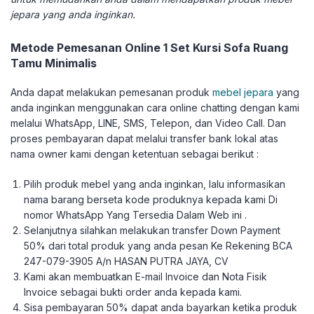
jepara yang anda inginkan.
Metode Pemesanan Online 1 Set Kursi Sofa Ruang
Tamu Minimalis
Anda dapat melakukan pemesanan produk
mebel jepara
yang
anda inginkan menggunakan cara online chatting dengan kami
melalui WhatsApp, LINE, SMS, Telepon, dan Video Call. Dan
proses pembayaran dapat melalui transfer bank lokal atas
nama owner kami dengan ketentuan sebagai berikut :
Pilih produk mebel yang anda inginkan, lalu informasikan
nama barang berseta kode produknya kepada kami Di
nomor WhatsApp Yang Tersedia Dalam Web ini .
Selanjutnya silahkan melakukan transfer Down Payment
50% dari total produk yang anda pesan Ke Rekening BCA
247-079-3905 A/n HASAN PUTRA JAYA, CV
Kami akan membuatkan E-mail Invoice dan Nota Fisik
Invoice sebagai bukti order anda kepada kami.
Sisa pembayaran 50% dapat anda bayarkan ketika produk