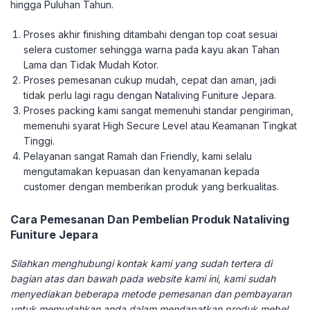
hingga Puluhan Tahun.
Proses akhir finishing ditambahi dengan top coat sesuai
selera customer sehingga warna pada kayu akan Tahan
Lama dan Tidak Mudah Kotor.
Proses pemesanan cukup mudah, cepat dan aman, jadi
tidak perlu lagi ragu dengan Nataliving Funiture Jepara.
Proses packing kami sangat memenuhi standar pengiriman,
memenuhi syarat High Secure Level atau Keamanan Tingkat
Tinggi.
Pelayanan sangat Ramah dan Friendly, kami selalu
mengutamakan kepuasan dan kenyamanan kepada
customer dengan memberikan produk yang berkualitas.
Cara Pemesanan Dan Pembelian Produk Nataliving
Funiture Jepara
Silahkan menghubungi kontak kami yang sudah tertera di
bagian atas dan bawah pada website kami ini, kami sudah
menyediakan beberapa metode pemesanan dan pembayaran
untuk memudahkan anda dalam mendapatkan produk mebel