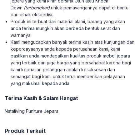
jepara yang kami kirim bersifat Utuh atau Knock
Down
(terbongkar)
untuk pemasangannya dapat di bantu
dari pihak ekspedisi.
Produk ini terbuat dari material alami, barang yang akan
anda terima mungkin akan berbeda bentuk serat dan
warnanya.
Kami mengucapkan banyak terima kasih atas kunjungan dan
kepercayaanya anda kepada perusahaan kami, kami
pastikan anda mendapatkan kualitas produk mebel jepara
yang terbaik dan juga harga yang bersahabat karena bagi
kami kepuasan pelanggan adalah kesuksesan dan
semangat bagi kami untuk terus memberikan pelayanan
yang maksimal kepada anda.
Terima Kasih & Salam Hangat
Nataliving Funiture Jepara
Produk Terkait