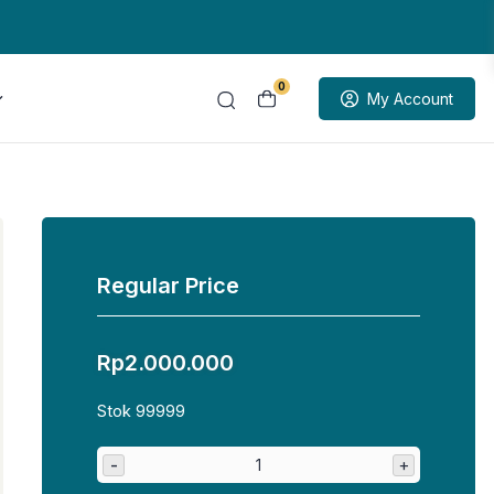
0
My Account
Regular Price
Rp
2.000.000
Stok 99999
-
+