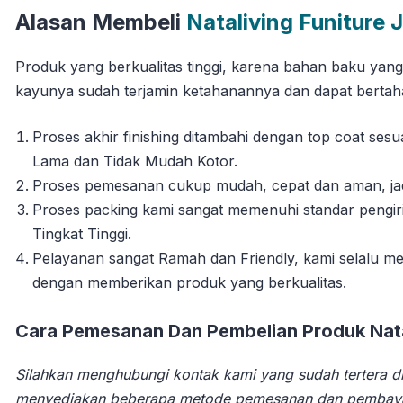
Alasan Membeli
Nataliving Funiture 
Produk yang berkualitas tinggi, karena bahan baku yan
kayunya sudah terjamin ketahanannya dan dapat berta
Proses akhir finishing ditambahi dengan top coat se
Lama dan Tidak Mudah Kotor.
Proses pemesanan cukup mudah, cepat dan aman, jadi 
Proses packing kami sangat memenuhi standar pengi
Tingkat Tinggi.
Pelayanan sangat Ramah dan Friendly, kami selalu
dengan memberikan produk yang berkualitas.
Cara Pemesanan Dan Pembelian Produk Natal
Silahkan menghubungi kontak kami yang sudah tertera di
menyediakan beberapa metode pemesanan dan pembay