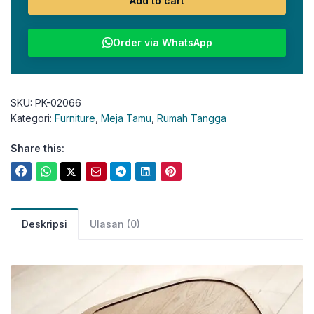
Add to cart
Order via WhatsApp
SKU:
PK-02066
Kategori:
Furniture
,
Meja Tamu
,
Rumah Tangga
Share this:
Deskripsi
Ulasan (0)