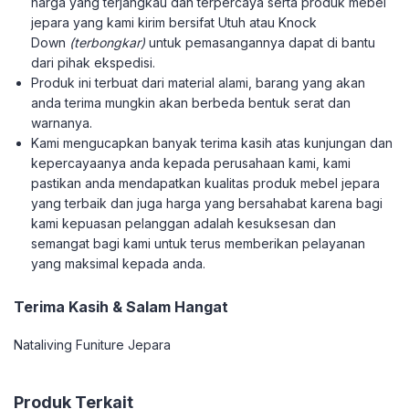
harga yang terjangkau dan terpercaya serta produk mebel
jepara yang kami kirim bersifat Utuh atau Knock
Down
(terbongkar)
untuk pemasangannya dapat di bantu
dari pihak ekspedisi.
Produk ini terbuat dari material alami, barang yang akan
anda terima mungkin akan berbeda bentuk serat dan
warnanya.
Kami mengucapkan banyak terima kasih atas kunjungan dan
kepercayaanya anda kepada perusahaan kami, kami
pastikan anda mendapatkan kualitas produk mebel jepara
yang terbaik dan juga harga yang bersahabat karena bagi
kami kepuasan pelanggan adalah kesuksesan dan
semangat bagi kami untuk terus memberikan pelayanan
yang maksimal kepada anda.
Terima Kasih & Salam Hangat
Nataliving Funiture Jepara
Produk Terkait