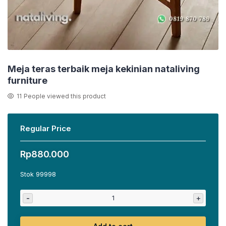
Meja teras terbaik meja kekinian nataliving
furniture
11
People viewed this product
Regular Price
Rp
880.000
Stok 99998
-
+