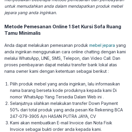
untuk memudahkan anda dalam mendapatkan produk mebel
jepara yang anda inginkan.
Metode Pemesanan Online 1 Set Kursi Sofa Ruang
Tamu Minimalis
Anda dapat melakukan pemesanan produk
mebel jepara
yang
anda inginkan menggunakan cara online chatting dengan kami
melalui WhatsApp, LINE, SMS, Telepon, dan Video Call. Dan
proses pembayaran dapat melalui transfer bank lokal atas
nama owner kami dengan ketentuan sebagai berikut :
Pilih produk mebel yang anda inginkan, lalu informasikan
nama barang berseta kode produknya kepada kami Di
nomor WhatsApp Yang Tersedia Dalam Web ini .
Selanjutnya silahkan melakukan transfer Down Payment
50% dari total produk yang anda pesan Ke Rekening BCA
247-079-3905 A/n HASAN PUTRA JAYA, CV
Kami akan membuatkan E-mail Invoice dan Nota Fisik
Invoice sebagai bukti order anda kepada kami.