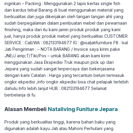
inginkan – Packing : Menggunakan 2 lapis kertas single fish
dan kardus tebal Barang di buat menggunakan material yang
berkualitas dan juga dikerjakan oleh tangan tangan ahli yang
sudah berpegalaman dalam pembuatan mebel dan pewarnaan
finishing, maka dari itu kami jamin produk produk yang kami
jual, hanya produk produk mebel yang berkualitas CUSTOMER
SERVICE : Call/WA : 082133194677 IG : @isaljatifurniture FB : Isal
Jati Pengiriman : – NOTA BARANG / Invoice saya kirim pake
JNE/J amp;T/Tiki/Pos – untuk BARANG akan kami kirim
menggunakan Jasa Ekspedisi Truk maupun pick up dari
Jepara yang sudah sangat terpercaya dan bekerjasama
dengan kami Catatan : Harga yang tercantum belum termasuk
ongkir ekpedisi ,info ongkir ekpedisi bisa chat pelapak terlebih
dahulu Info lebih lanjut HUB : 082133194677 Selamat
berbelanja di fu
Alasan Membeli
Nataliving Funiture Jepara
Produk yang berkualitas tinggi, karena bahan baku yang
digunakan adalah kayu Jati atau Mahoni Perhutani yang