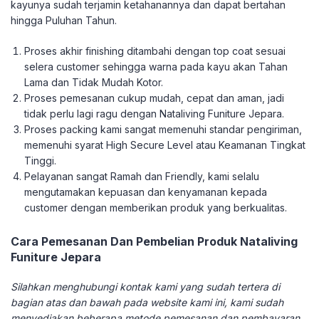
kayunya sudah terjamin ketahanannya dan dapat bertahan
hingga Puluhan Tahun.
Proses akhir finishing ditambahi dengan top coat sesuai
selera customer sehingga warna pada kayu akan Tahan
Lama dan Tidak Mudah Kotor.
Proses pemesanan cukup mudah, cepat dan aman, jadi
tidak perlu lagi ragu dengan Nataliving Funiture Jepara.
Proses packing kami sangat memenuhi standar pengiriman,
memenuhi syarat High Secure Level atau Keamanan Tingkat
Tinggi.
Pelayanan sangat Ramah dan Friendly, kami selalu
mengutamakan kepuasan dan kenyamanan kepada
customer dengan memberikan produk yang berkualitas.
Cara Pemesanan Dan Pembelian Produk Nataliving
Funiture Jepara
Silahkan menghubungi kontak kami yang sudah tertera di
bagian atas dan bawah pada website kami ini, kami sudah
menyediakan beberapa metode pemesanan dan pembayaran