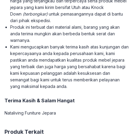
harga yang terjangkau dan terpercaya serta produk mebel
jepara yang kami kirim bersifat Utuh atau Knock
Down
(terbongkar)
untuk pemasangannya dapat di bantu
dari pihak ekspedisi.
Produk ini terbuat dari material alami, barang yang akan
anda terima mungkin akan berbeda bentuk serat dan
warnanya.
Kami mengucapkan banyak terima kasih atas kunjungan dan
kepercayaanya anda kepada perusahaan kami, kami
pastikan anda mendapatkan kualitas produk mebel jepara
yang terbaik dan juga harga yang bersahabat karena bagi
kami kepuasan pelanggan adalah kesuksesan dan
semangat bagi kami untuk terus memberikan pelayanan
yang maksimal kepada anda.
Terima Kasih & Salam Hangat
Nataliving Funiture Jepara
Produk Terkait