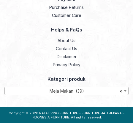
Purchase Returns
Customer Care
Helps & FaQs
About Us
Contact Us
Disclaimer
Privacy Policy
Kategori produk
Meja Makan (39)
×
Copyright © 2026
NATALIVING FURNITURE – FURNITURE JATI JEPARA –
INDONESIA FURNITURE
. All rights reserved.