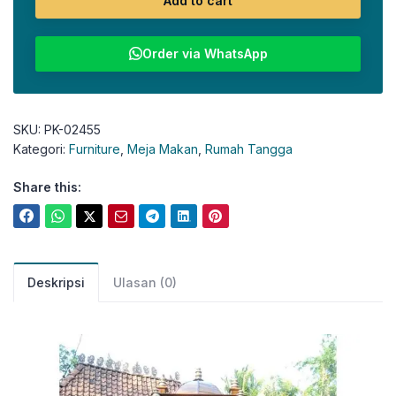
Add to cart
Order via WhatsApp
SKU:
PK-02455
Kategori:
Furniture
,
Meja Makan
,
Rumah Tangga
Share this:
Deskripsi
Ulasan (0)