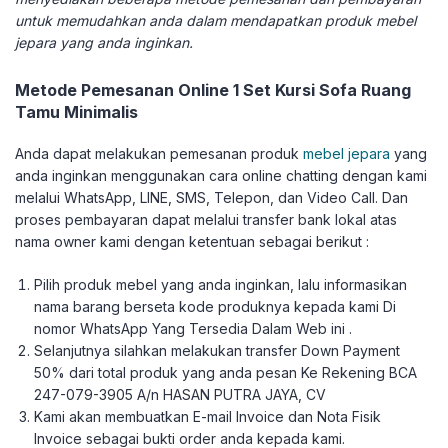
untuk memudahkan anda dalam mendapatkan produk mebel
jepara yang anda inginkan.
Metode Pemesanan Online 1 Set Kursi Sofa Ruang
Tamu Minimalis
Anda dapat melakukan pemesanan produk
mebel jepara
yang
anda inginkan menggunakan cara online chatting dengan kami
melalui WhatsApp, LINE, SMS, Telepon, dan Video Call. Dan
proses pembayaran dapat melalui transfer bank lokal atas
nama owner kami dengan ketentuan sebagai berikut :
Pilih produk mebel yang anda inginkan, lalu informasikan
nama barang berseta kode produknya kepada kami Di
nomor WhatsApp Yang Tersedia Dalam Web ini .
Selanjutnya silahkan melakukan transfer Down Payment
50% dari total produk yang anda pesan Ke Rekening BCA
247-079-3905 A/n HASAN PUTRA JAYA, CV
Kami akan membuatkan E-mail Invoice dan Nota Fisik
Invoice sebagai bukti order anda kepada kami.