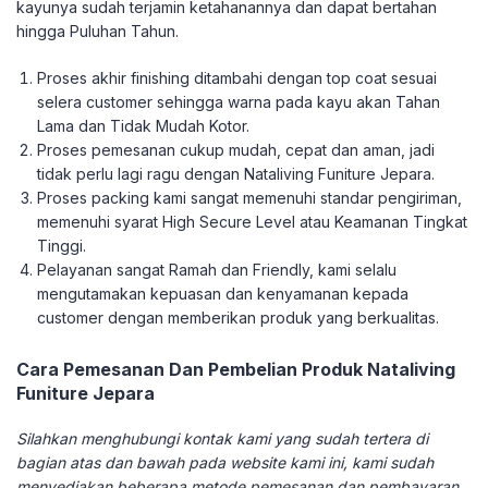
kayunya sudah terjamin ketahanannya dan dapat bertahan
hingga Puluhan Tahun.
Proses akhir finishing ditambahi dengan top coat sesuai
selera customer sehingga warna pada kayu akan Tahan
Lama dan Tidak Mudah Kotor.
Proses pemesanan cukup mudah, cepat dan aman, jadi
tidak perlu lagi ragu dengan Nataliving Funiture Jepara.
Proses packing kami sangat memenuhi standar pengiriman,
memenuhi syarat High Secure Level atau Keamanan Tingkat
Tinggi.
Pelayanan sangat Ramah dan Friendly, kami selalu
mengutamakan kepuasan dan kenyamanan kepada
customer dengan memberikan produk yang berkualitas.
Cara Pemesanan Dan Pembelian Produk Nataliving
Funiture Jepara
Silahkan menghubungi kontak kami yang sudah tertera di
bagian atas dan bawah pada website kami ini, kami sudah
menyediakan beberapa metode pemesanan dan pembayaran