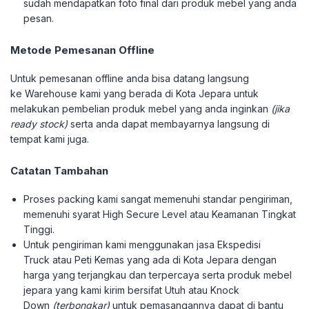
sudah mendapatkan foto final dari produk mebel yang anda
pesan.
Metode Pemesanan Offline
Untuk pemesanan offline anda bisa datang langsung
ke Warehouse kami yang berada di Kota Jepara untuk
melakukan pembelian produk mebel yang anda inginkan
(jika
ready stock)
serta anda dapat membayarnya langsung di
tempat kami juga.
Catatan Tambahan
Proses packing kami sangat memenuhi standar pengiriman,
memenuhi syarat High Secure Level atau Keamanan Tingkat
Tinggi.
Untuk pengiriman kami menggunakan jasa Ekspedisi
Truck atau Peti Kemas yang ada di Kota Jepara dengan
harga yang terjangkau dan terpercaya serta produk mebel
jepara yang kami kirim bersifat Utuh atau Knock
Down
(terbongkar)
untuk pemasangannya dapat di bantu