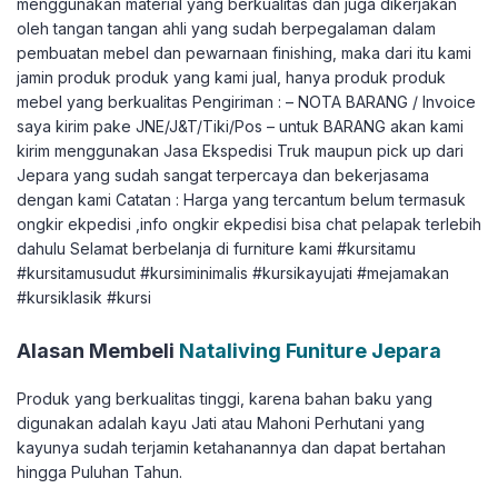
menggunakan material yang berkualitas dan juga dikerjakan
oleh tangan tangan ahli yang sudah berpegalaman dalam
pembuatan mebel dan pewarnaan finishing, maka dari itu kami
jamin produk produk yang kami jual, hanya produk produk
mebel yang berkualitas Pengiriman : – NOTA BARANG / Invoice
saya kirim pake JNE/J&T/Tiki/Pos – untuk BARANG akan kami
kirim menggunakan Jasa Ekspedisi Truk maupun pick up dari
Jepara yang sudah sangat terpercaya dan bekerjasama
dengan kami Catatan : Harga yang tercantum belum termasuk
ongkir ekpedisi ,info ongkir ekpedisi bisa chat pelapak terlebih
dahulu Selamat berbelanja di furniture kami #kursitamu
#kursitamusudut #kursiminimalis #kursikayujati #mejamakan
#kursiklasik #kursi
Alasan Membeli
Nataliving Funiture Jepara
Produk yang berkualitas tinggi, karena bahan baku yang
digunakan adalah kayu Jati atau Mahoni Perhutani yang
kayunya sudah terjamin ketahanannya dan dapat bertahan
hingga Puluhan Tahun.