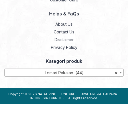
Helps & FaQs
About Us
Contact Us
Disclaimer
Privacy Policy
Kategori produk
Lemari Pakaian (44)
×
Copyright © 2026
NATALIVING FURNITURE – FURNITURE JATI JEPARA –
INDONESIA FURNITURE
. All rights reserved.