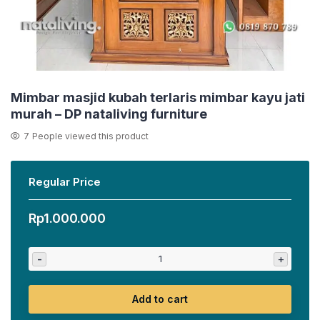
Mimbar masjid kubah terlaris mimbar kayu jati
murah – DP nataliving furniture
7
People viewed this product
Regular Price
Rp
1.000.000
-
+
Add to cart