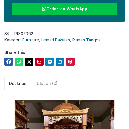
Order via WhatsApp
SKU:
PK-02062
Kategori:
Furniture
,
Lemari Pakaian
,
Rumah Tangga
Share this:
Deskripsi
Ulasan (0)