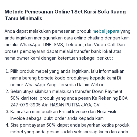
Metode Pemesanan Online 1 Set Kursi Sofa Ruang
Tamu Minimalis
Anda dapat melakukan pemesanan produk
mebel jepara
yang
anda inginkan menggunakan cara online chatting dengan kami
melalui WhatsApp, LINE, SMS, Telepon, dan Video Call. Dan
proses pembayaran dapat melalui transfer bank lokal atas
nama owner kami dengan ketentuan sebagai berikut :
Pilih produk mebel yang anda inginkan, lalu informasikan
nama barang berseta kode produknya kepada kami Di
nomor WhatsApp Yang Tersedia Dalam Web ini .
Selanjutnya silahkan melakukan transfer Down Payment
50% dari total produk yang anda pesan Ke Rekening BCA
247-079-3905 A/n HASAN PUTRA JAYA, CV
Kami akan membuatkan E-mail Invoice dan Nota Fisik
Invoice sebagai bukti order anda kepada kami.
Sisa pembayaran 50% dapat anda bayarkan ketika produk
mebel yang anda pesan sudah selesai siap kirim dan anda