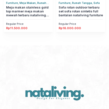
Furniture, Meja Makan, Rumah
Furniture, Rumah Tangga, Sofa
Tangga
Meja makan stainless gold
Sofa rotan outdoor terbaru
top marmer meja makan
set sofa rotan sintetis full
mewah terbaru nataliving
bantalan nataliving furniture
furniture
Regular Price
Regular Price
Rp
11.500.000
Rp
16.000.000