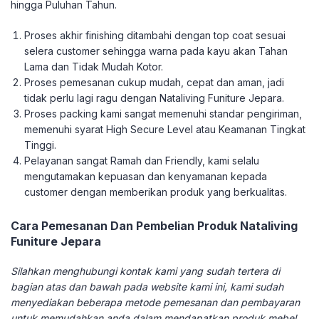
hingga Puluhan Tahun.
Proses akhir finishing ditambahi dengan top coat sesuai
selera customer sehingga warna pada kayu akan Tahan
Lama dan Tidak Mudah Kotor.
Proses pemesanan cukup mudah, cepat dan aman, jadi
tidak perlu lagi ragu dengan Nataliving Funiture Jepara.
Proses packing kami sangat memenuhi standar pengiriman,
memenuhi syarat High Secure Level atau Keamanan Tingkat
Tinggi.
Pelayanan sangat Ramah dan Friendly, kami selalu
mengutamakan kepuasan dan kenyamanan kepada
customer dengan memberikan produk yang berkualitas.
Cara Pemesanan Dan Pembelian Produk Nataliving
Funiture Jepara
Silahkan menghubungi kontak kami yang sudah tertera di
bagian atas dan bawah pada website kami ini, kami sudah
menyediakan beberapa metode pemesanan dan pembayaran
untuk memudahkan anda dalam mendapatkan produk mebel