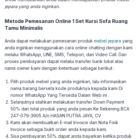
jepara yang anda inginkan.
Metode Pemesanan Online 1 Set Kursi Sofa Ruang
Tamu Minimalis
Anda dapat melakukan pemesanan produk
mebel jepara
yang
anda inginkan menggunakan cara online chatting dengan kami
melalui WhatsApp, LINE, SMS, Telepon, dan Video Call. Dan
proses pembayaran dapat melalui transfer bank lokal atas
nama owner kami dengan ketentuan sebagai berikut :
Pilih produk mebel yang anda inginkan, lalu informasikan
nama barang berseta kode produknya kepada kami Di
nomor WhatsApp Yang Tersedia Dalam Web ini .
Selanjutnya silahkan melakukan transfer Down Payment
50% dari total produk yang anda pesan Ke Rekening BCA
247-079-3905 A/n HASAN PUTRA JAYA, CV
Kami akan membuatkan E-mail Invoice dan Nota Fisik
Invoice sebagai bukti order anda kepada kami.
Sisa pembayaran 50% dapat anda bayarkan ketika produk