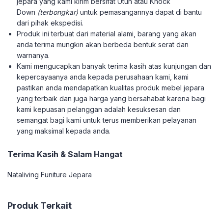
jepara yang kami kirim bersifat Utuh atau Knock
Down
(terbongkar)
untuk pemasangannya dapat di bantu
dari pihak ekspedisi.
Produk ini terbuat dari material alami, barang yang akan
anda terima mungkin akan berbeda bentuk serat dan
warnanya.
Kami mengucapkan banyak terima kasih atas kunjungan dan
kepercayaanya anda kepada perusahaan kami, kami
pastikan anda mendapatkan kualitas produk mebel jepara
yang terbaik dan juga harga yang bersahabat karena bagi
kami kepuasan pelanggan adalah kesuksesan dan
semangat bagi kami untuk terus memberikan pelayanan
yang maksimal kepada anda.
Terima Kasih & Salam Hangat
Nataliving Funiture Jepara
Produk Terkait