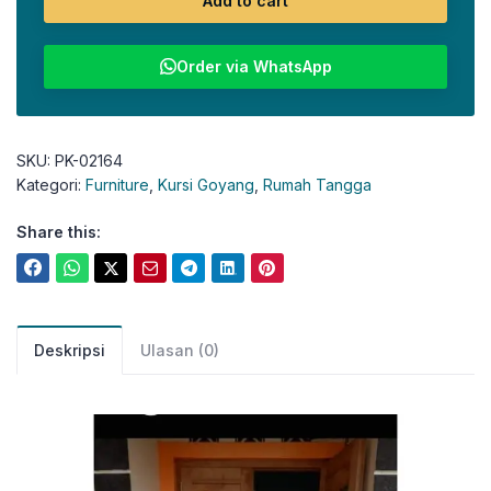
Add to cart
Order via WhatsApp
SKU:
PK-02164
Kategori:
Furniture
,
Kursi Goyang
,
Rumah Tangga
Share this:
Deskripsi
Ulasan (0)