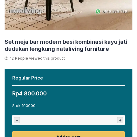
Set meja bar modern besi kombinasi kayu jati
dudukan lengkung nataliving furniture
12
People viewed this product
Regular Price
Rp
4.800.000
Stok 100000
-
+