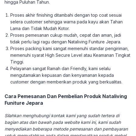
hingga Puluhan Tahun.
Proses akhir finishing ditambahi dengan top coat sesuai
selera customer sehingga warna pada kayu akan Tahan
Lama dan Tidak Mudah Kotor.
Proses pemesanan cukup mudah, cepat dan aman, jadi
tidak perlu lagi ragu dengan Nataliving Funiture Jepara.
Proses packing kami sangat memenuhi standar pengiriman,
memenuhi syarat High Secure Level atau Keamanan Tingkat
Tinggi.
Pelayanan sangat Ramah dan Friendly, kami selalu
mengutamakan kepuasan dan kenyamanan kepada
customer dengan memberikan produk yang berkualitas.
Cara Pemesanan Dan Pembelian Produk Nataliving
Funiture Jepara
Silahkan menghubungi kontak kami yang sudah tertera di
bagian atas dan bawah pada website kami ini, kami sudah
menyediakan beberapa metode pemesanan dan pembayaran
untuk memudahkan anda dalam mendapatkan produk mebel