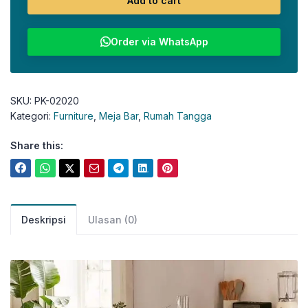
Add to cart
Order via WhatsApp
SKU:
PK-02020
Kategori:
Furniture
,
Meja Bar
,
Rumah Tangga
Share this:
Deskripsi
Ulasan (0)