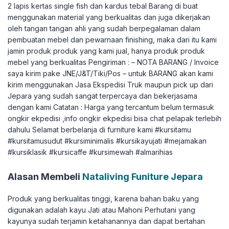
2 lapis kertas single fish dan kardus tebal Barang di buat
menggunakan material yang berkualitas dan juga dikerjakan
oleh tangan tangan ahli yang sudah berpegalaman dalam
pembuatan mebel dan pewarnaan finishing, maka dari itu kami
jamin produk produk yang kami jual, hanya produk produk
mebel yang berkualitas Pengiriman : – NOTA BARANG / Invoice
saya kirim pake JNE/J&T/Tiki/Pos – untuk BARANG akan kami
kirim menggunakan Jasa Ekspedisi Truk maupun pick up dari
Jepara yang sudah sangat terpercaya dan bekerjasama
dengan kami Catatan : Harga yang tercantum belum termasuk
ongkir ekpedisi ,info ongkir ekpedisi bisa chat pelapak terlebih
dahulu Selamat berbelanja di furniture kami #kursitamu
#kursitamusudut #kursiminimalis #kursikayujati #mejamakan
#kursiklasik #kursicaffe #kursimewah #almarihias
Alasan Membeli
Nataliving Funiture Jepara
Produk yang berkualitas tinggi, karena bahan baku yang
digunakan adalah kayu Jati atau Mahoni Perhutani yang
kayunya sudah terjamin ketahanannya dan dapat bertahan