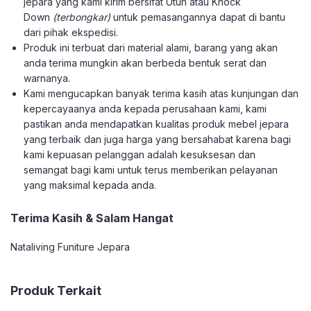
jepara yang kami kirim bersifat Utuh atau Knock
Down
(terbongkar)
untuk pemasangannya dapat di bantu
dari pihak ekspedisi.
Produk ini terbuat dari material alami, barang yang akan
anda terima mungkin akan berbeda bentuk serat dan
warnanya.
Kami mengucapkan banyak terima kasih atas kunjungan dan
kepercayaanya anda kepada perusahaan kami, kami
pastikan anda mendapatkan kualitas produk mebel jepara
yang terbaik dan juga harga yang bersahabat karena bagi
kami kepuasan pelanggan adalah kesuksesan dan
semangat bagi kami untuk terus memberikan pelayanan
yang maksimal kepada anda.
Terima Kasih & Salam Hangat
Nataliving Funiture Jepara
Produk Terkait