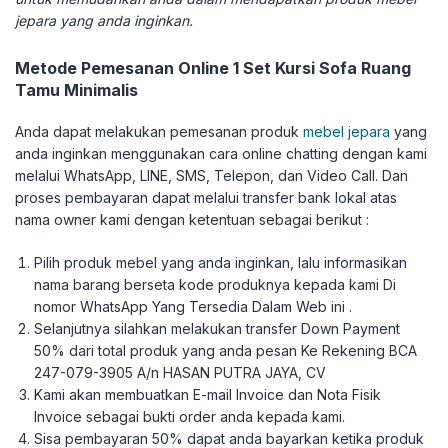
jepara yang anda inginkan.
Metode Pemesanan Online 1 Set Kursi Sofa Ruang
Tamu Minimalis
Anda dapat melakukan pemesanan produk
mebel jepara
yang
anda inginkan menggunakan cara online chatting dengan kami
melalui WhatsApp, LINE, SMS, Telepon, dan Video Call. Dan
proses pembayaran dapat melalui transfer bank lokal atas
nama owner kami dengan ketentuan sebagai berikut :
Pilih produk mebel yang anda inginkan, lalu informasikan
nama barang berseta kode produknya kepada kami Di
nomor WhatsApp Yang Tersedia Dalam Web ini .
Selanjutnya silahkan melakukan transfer Down Payment
50% dari total produk yang anda pesan Ke Rekening BCA
247-079-3905 A/n HASAN PUTRA JAYA, CV
Kami akan membuatkan E-mail Invoice dan Nota Fisik
Invoice sebagai bukti order anda kepada kami.
Sisa pembayaran 50% dapat anda bayarkan ketika produk