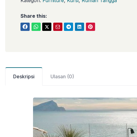
Kategori:
Furniture
,
Kursi
,
Rumah Tangga
Share this:
Deskripsi
Ulasan (0)