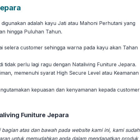
Jepara
g digunakan adalah kayu Jati atau Mahoni Perhutani yang
han hingga Puluhan Tahun.
suai selera customer sehingga warna pada kayu akan Tahan
tidak perlu lagi ragu dengan Nataliving Funiture Jepara.
riman, memenuhi syarat High Secure Level atau Keamanan
 mengutamakan kepuasan dan kenyamanan kepada customer
iving Funiture Jepara
 bagian atas dan bawah pada website kami ini, kami sudah
aran untuk memudahkan anda dalam mendapatkan produk