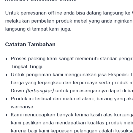
Untuk pemesanan offline anda bisa datang langsung ke
melakukan pembelian produk mebel yang anda inginka
langsung di tempat kami juga.
Catatan Tambahan
Proses packing kami sangat memenuhi standar pengi
Tingkat Tinggi.
Untuk pengiriman kami menggunakan jasa Ekspedisi T
harga yang terjangkau dan terpercaya serta produk m
Down
(terbongkar)
untuk pemasangannya dapat di bant
Produk ini terbuat dari material alami, barang yang 
warnanya.
Kami mengucapkan banyak terima kasih atas kunjun
kami pastikan anda mendapatkan kualitas produk mebe
karena bagi kami kepuasan pelanggan adalah kesuks