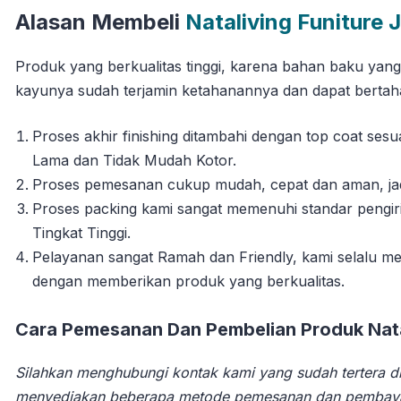
Alasan Membeli
Nataliving Funiture 
Produk yang berkualitas tinggi, karena bahan baku yan
kayunya sudah terjamin ketahanannya dan dapat berta
Proses akhir finishing ditambahi dengan top coat se
Lama dan Tidak Mudah Kotor.
Proses pemesanan cukup mudah, cepat dan aman, jadi 
Proses packing kami sangat memenuhi standar pengi
Tingkat Tinggi.
Pelayanan sangat Ramah dan Friendly, kami selalu
dengan memberikan produk yang berkualitas.
Cara Pemesanan Dan Pembelian Produk Natal
Silahkan menghubungi kontak kami yang sudah tertera di
menyediakan beberapa metode pemesanan dan pembay