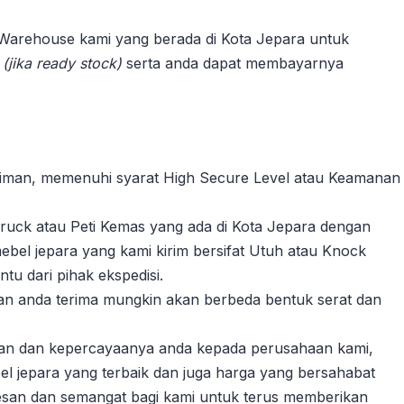
 Warehouse kami yang berada di Kota Jepara untuk
n
(jika ready stock)
serta anda dapat membayarnya
riman, memenuhi syarat High Secure Level atau Keamanan
ruck atau Peti Kemas yang ada di Kota Jepara dengan
ebel jepara yang kami kirim bersifat Utuh atau Knock
u dari pihak ekspedisi.
akan anda terima mungkin akan berbeda bentuk serat dan
gan dan kepercayaanya anda kepada perusahaan kami,
l jepara yang terbaik dan juga harga yang bersahabat
esan dan semangat bagi kami untuk terus memberikan