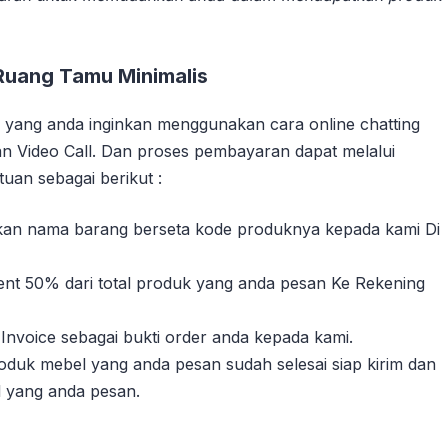
Ruang Tamu Minimalis
yang anda inginkan menggunakan cara online chatting
n Video Call. Dan proses pembayaran dapat melalui
uan sebagai berikut :
sikan nama barang berseta kode produknya kepada kami Di
nt 50% dari total produk yang anda pesan Ke Rekening
Invoice sebagai bukti order anda kepada kami.
duk mebel yang anda pesan sudah selesai siap kirim dan
l yang anda pesan.