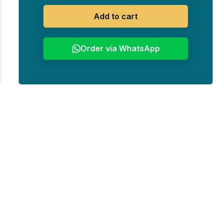
Add to cart
Order via WhatsApp