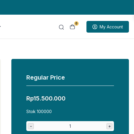
0
My Account
Regular Price
Rp
15.500.000
Stok 100000
-
+