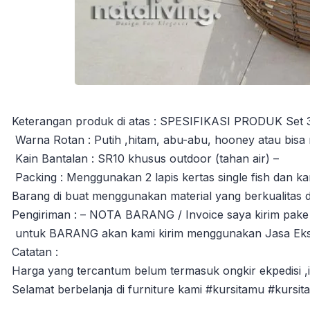
Keterangan produk di atas : SPESIFIKASI PRODUK Set 3+
Warna Rotan : Putih ,hitam, abu-abu, hooney atau bisa 
Kain Bantalan : SR10 khusus outdoor (tahan air) –
Packing : Menggunakan 2 lapis kertas single fish dan ka
Barang di buat menggunakan material yang berkualitas 
Pengiriman : – NOTA BARANG / Invoice saya kirim pake
untuk BARANG akan kami kirim menggunakan Jasa Ekspe
Catatan :
Harga yang tercantum belum termasuk ongkir ekpedisi ,in
Selamat berbelanja di furniture kami #kursitamu #kursit