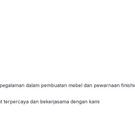
erpegalaman dalam pembuatan mebel dan pewarnaan finishin
t terpercaya dan bekerjasama dengan kami