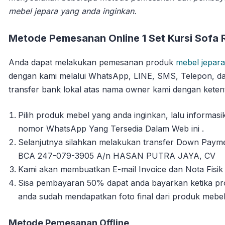
mebel jepara yang anda inginkan.
Metode Pemesanan Online 1 Set Kursi Sofa 
Anda dapat melakukan pemesanan produk
mebel jepara
dengan kami melalui WhatsApp, LINE, SMS, Telepon, da
transfer bank lokal atas nama owner kami dengan ketent
Pilih produk mebel yang anda inginkan, lalu informa
nomor WhatsApp Yang Tersedia Dalam Web ini .
Selanjutnya silahkan melakukan transfer Down Payme
BCA 247-079-3905 A/n HASAN PUTRA JAYA, CV
Kami akan membuatkan E-mail Invoice dan Nota Fisik 
Sisa pembayaran 50% dapat anda bayarkan ketika pro
anda sudah mendapatkan foto final dari produk mebe
Metode Pemesanan Offline