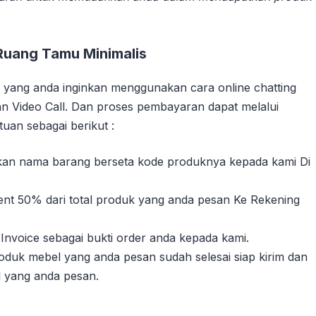
Ruang Tamu Minimalis
yang anda inginkan menggunakan cara online chatting
n Video Call. Dan proses pembayaran dapat melalui
uan sebagai berikut :
sikan nama barang berseta kode produknya kepada kami Di
nt 50% dari total produk yang anda pesan Ke Rekening
Invoice sebagai bukti order anda kepada kami.
duk mebel yang anda pesan sudah selesai siap kirim dan
l yang anda pesan.