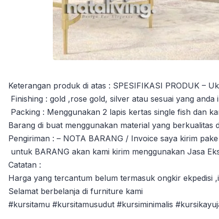
Keterangan produk di atas : SPESIFIKASI PRODUK – Uku
Finishing : gold ,rose gold, silver atau sesuai yang anda 
Packing : Menggunakan 2 lapis kertas single fish dan ka
Barang di buat menggunakan material yang berkualitas 
Pengiriman : – NOTA BARANG / Invoice saya kirim pake
untuk BARANG akan kami kirim menggunakan Jasa Ekspe
Catatan :
Harga yang tercantum belum termasuk ongkir ekpedisi ,in
Selamat berbelanja di furniture kami
#kursitamu #kursitamusudut #kursiminimalis #kursikayuj