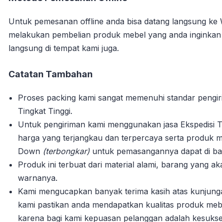
Untuk pemesanan offline anda bisa datang langsung ke
melakukan pembelian produk mebel yang anda inginka
langsung di tempat kami juga.
Catatan Tambahan
Proses packing kami sangat memenuhi standar pengi
Tingkat Tinggi.
Untuk pengiriman kami menggunakan jasa Ekspedisi T
harga yang terjangkau dan terpercaya serta produk m
Down
(terbongkar)
untuk pemasangannya dapat di bant
Produk ini terbuat dari material alami, barang yang 
warnanya.
Kami mengucapkan banyak terima kasih atas kunjun
kami pastikan anda mendapatkan kualitas produk mebe
karena bagi kami kepuasan pelanggan adalah kesuks