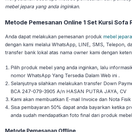
mebel jepara yang anda inginkan.
Metode Pemesanan Online 1 Set Kursi Sofa 
Anda dapat melakukan pemesanan produk
mebel jepara
dengan kami melalui WhatsApp, LINE, SMS, Telepon, da
transfer bank lokal atas nama owner kami dengan ketent
Pilih produk mebel yang anda inginkan, lalu informa
nomor WhatsApp Yang Tersedia Dalam Web ini .
Selanjutnya silahkan melakukan transfer Down Payme
BCA 247-079-3905 A/n HASAN PUTRA JAYA, CV
Kami akan membuatkan E-mail Invoice dan Nota Fisik 
Sisa pembayaran 50% dapat anda bayarkan ketika pro
anda sudah mendapatkan foto final dari produk mebe
Metode Pemesanan Offline