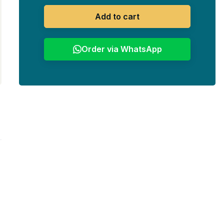
Add to cart
Order via WhatsApp