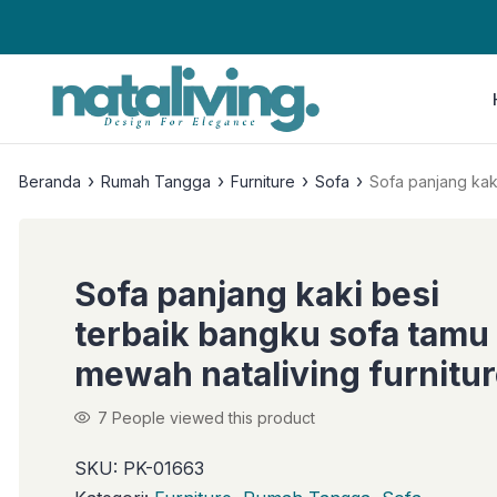
›
›
›
›
Beranda
Rumah Tangga
Furniture
Sofa
Sofa panjang kaki
Sofa panjang kaki besi
terbaik bangku sofa tamu
mewah nataliving furnitu
7
People viewed this product
SKU:
PK-01663