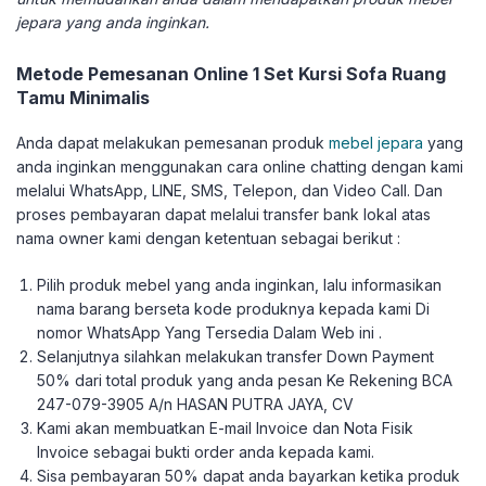
jepara yang anda inginkan.
Metode Pemesanan Online 1 Set Kursi Sofa Ruang
Tamu Minimalis
Anda dapat melakukan pemesanan produk
mebel jepara
yang
anda inginkan menggunakan cara online chatting dengan kami
melalui WhatsApp, LINE, SMS, Telepon, dan Video Call. Dan
proses pembayaran dapat melalui transfer bank lokal atas
nama owner kami dengan ketentuan sebagai berikut :
Pilih produk mebel yang anda inginkan, lalu informasikan
nama barang berseta kode produknya kepada kami Di
nomor WhatsApp Yang Tersedia Dalam Web ini .
Selanjutnya silahkan melakukan transfer Down Payment
50% dari total produk yang anda pesan Ke Rekening BCA
247-079-3905 A/n HASAN PUTRA JAYA, CV
Kami akan membuatkan E-mail Invoice dan Nota Fisik
Invoice sebagai bukti order anda kepada kami.
Sisa pembayaran 50% dapat anda bayarkan ketika produk