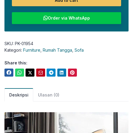
Add to cart
Order via WhatsApp
SKU:
PK-01954
Kategori:
Furniture
,
Rumah Tangga
,
Sofa
Share this:
Deskripsi
Ulasan (0)