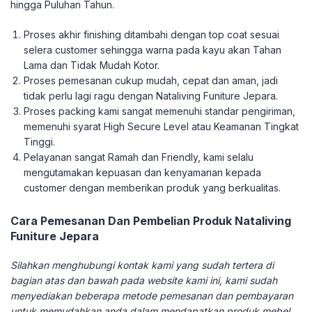
hingga Puluhan Tahun.
Proses akhir finishing ditambahi dengan top coat sesuai
selera customer sehingga warna pada kayu akan Tahan
Lama dan Tidak Mudah Kotor.
Proses pemesanan cukup mudah, cepat dan aman, jadi
tidak perlu lagi ragu dengan Nataliving Funiture Jepara.
Proses packing kami sangat memenuhi standar pengiriman,
memenuhi syarat High Secure Level atau Keamanan Tingkat
Tinggi.
Pelayanan sangat Ramah dan Friendly, kami selalu
mengutamakan kepuasan dan kenyamanan kepada
customer dengan memberikan produk yang berkualitas.
Cara Pemesanan Dan Pembelian Produk Nataliving
Funiture Jepara
Silahkan menghubungi kontak kami yang sudah tertera di
bagian atas dan bawah pada website kami ini, kami sudah
menyediakan beberapa metode pemesanan dan pembayaran
untuk memudahkan anda dalam mendapatkan produk mebel