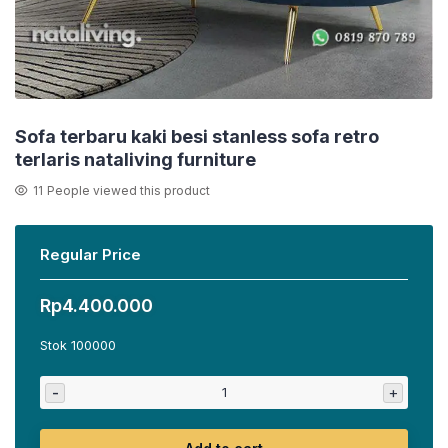
Sofa terbaru kaki besi stanless sofa retro
terlaris nataliving furniture
11
People viewed this product
Regular Price
Rp
4.400.000
Stok 100000
-
+