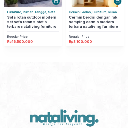
Furniture, Rumah Tangga, Sofa
Cermin Badan, Furniture, Rumah
Sofa rotan outdoor modern
Tangga
Cermin berdiri dengan rak
set sofa rotan sintetis
samping cermin modern
terbaru nataliving furniture
terbaru nataliving furniture
Regular Price
Regular Price
Rp
16.500.000
Rp
3.100.000