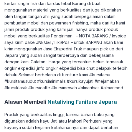
kertas single fish dan kardus tebal Barang di buat
menggunakan material yang berkualitas dan juga dikerjakan
oleh tangan tangan ahli yang sudah berpegalaman dalam
pembuatan mebel dan pewarnaan finishing, maka dari itu kami
jamin produk produk yang kami jual, hanya produk produk
mebel yang berkualitas Pengiriman : – NOTA BARANG / Invoice
saya kirim pake JNE/J&T/Tiki/Pos – untuk BARANG akan kami
kirim menggunakan Jasa Ekspedisi Truk maupun pick up dari
Jepara yang sudah sangat terpercaya dan bekerjasama
dengan kami Catatan : Harga yang tercantum belum termasuk
ongkir ekpedisi ,info ongkir ekpedisi bisa chat pelapak terlebih
dahulu Selamat berbelanja di furniture kami #kursitamu
#kursitamusudut #kursiminimalis #kursikayujati #mejamakan
#kursiklasik #kursicaffe #kursimewah #almarihias #almarimod
Alasan Membeli
Nataliving Funiture Jepara
Produk yang berkualitas tinggi, karena bahan baku yang
digunakan adalah kayu Jati atau Mahoni Perhutani yang
kayunya sudah terjamin ketahanannya dan dapat bertahan