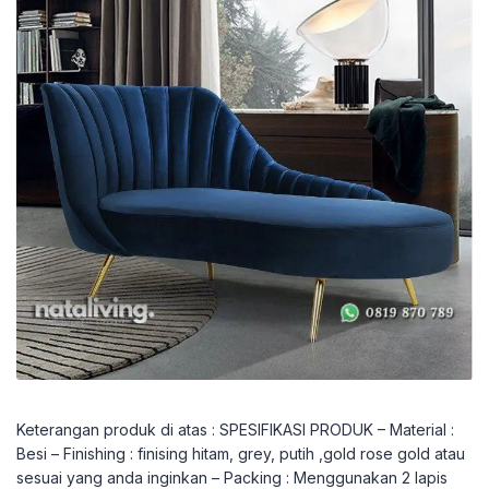
Keterangan produk di atas : SPESIFIKASI PRODUK – Material :
Besi – Finishing : finising hitam, grey, putih ,gold rose gold atau
sesuai yang anda inginkan – Packing : Menggunakan 2 lapis