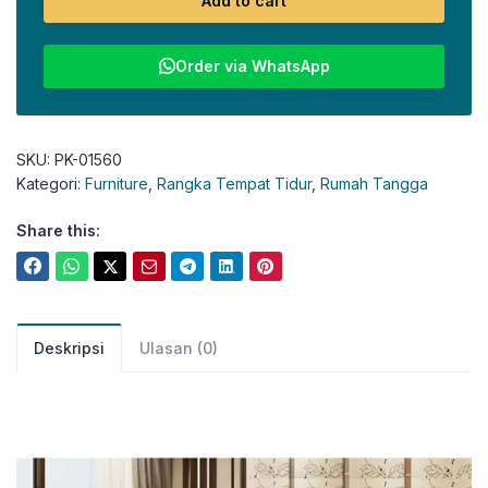
Add to cart
Order via WhatsApp
SKU:
PK-01560
Kategori:
Furniture
,
Rangka Tempat Tidur
,
Rumah Tangga
Share this:
Deskripsi
Ulasan (0)