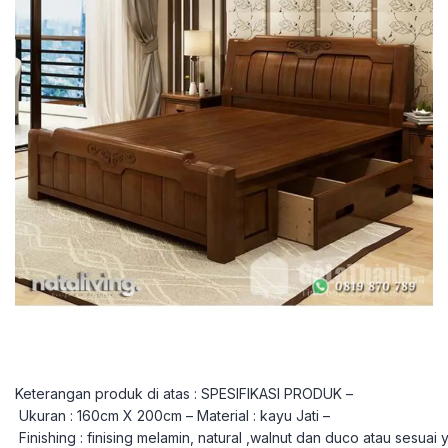
Keterangan produk di atas : SPESIFIKASI PRODUK –
Ukuran : 160cm X 200cm – Material : kayu Jati –
Finishing : finising melamin, natural ,walnut dan duco atau sesuai