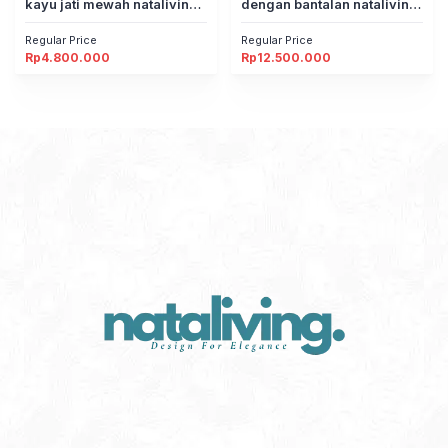
kayu jati mewah nataliving
dengan bantalan nataliving
furniture
furniture
Regular Price
Regular Price
Rp
4.800.000
Rp
12.500.000