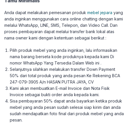
Tamu Minimalis
Anda dapat melakukan pemesanan produk
mebel jepara
yang
anda inginkan menggunakan cara online chatting dengan kami
melalui WhatsApp, LINE, SMS, Telepon, dan Video Call. Dan
proses pembayaran dapat melalui transfer bank lokal atas
nama owner kami dengan ketentuan sebagai berikut :
Pilih produk mebel yang anda inginkan, lalu informasikan
nama barang berseta kode produknya kepada kami Di
nomor WhatsApp Yang Tersedia Dalam Web ini .
Selanjutnya silahkan melakukan transfer Down Payment
50% dari total produk yang anda pesan Ke Rekening BCA
247-079-3905 A/n HASAN PUTRA JAYA, CV
Kami akan membuatkan E-mail Invoice dan Nota Fisik
Invoice sebagai bukti order anda kepada kami.
Sisa pembayaran 50% dapat anda bayarkan ketika produk
mebel yang anda pesan sudah selesai siap kirim dan anda
sudah mendapatkan foto final dari produk mebel yang anda
pesan.