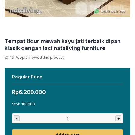
Tempat tidur mewah kayu jati terbaik dipan
klasik dengan laci nataliving furniture
12
People viewed this product
Regular Price
Rp
6.200.000
Stok 100000
-
+