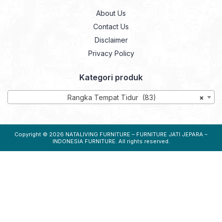
About Us
Contact Us
Disclaimer
Privacy Policy
Kategori produk
Rangka Tempat Tidur (83)
×
Copyright © 2026
NATALIVING FURNITURE – FURNITURE JATI JEPARA –
INDONESIA FURNITURE
. All rights reserved.