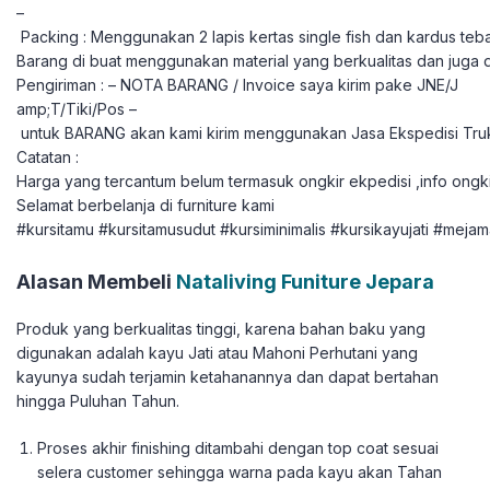
–
Packing : Menggunakan 2 lapis kertas single fish dan kardus teba
Barang di buat menggunakan material yang berkualitas dan juga 
Pengiriman : – NOTA BARANG / Invoice saya kirim pake JNE/J
amp;T/Tiki/Pos –
untuk BARANG akan kami kirim menggunakan Jasa Ekspedisi Tru
Catatan :
Harga yang tercantum belum termasuk ongkir ekpedisi ,info ongki
Selamat berbelanja di furniture kami
#kursitamu #kursitamusudut #kursiminimalis #kursikayujati #meja
Alasan Membeli
Nataliving Funiture Jepara
Produk yang berkualitas tinggi, karena bahan baku yang
digunakan adalah kayu Jati atau Mahoni Perhutani yang
kayunya sudah terjamin ketahanannya dan dapat bertahan
hingga Puluhan Tahun.
Proses akhir finishing ditambahi dengan top coat sesuai
selera customer sehingga warna pada kayu akan Tahan