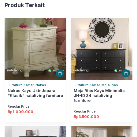
Produk Terkait
Furniture Kamar, Nakas
Furniture Kamar, Meja Rias
Nakas Kayu Ukir Jepara
Meja Rias Kayu Minimalis
“Klasik” nataliving furniture
JH-ID 34 nataliving
furniture
Regular Price
Regular Price
Rp
1.000.000
Rp
3.500.000