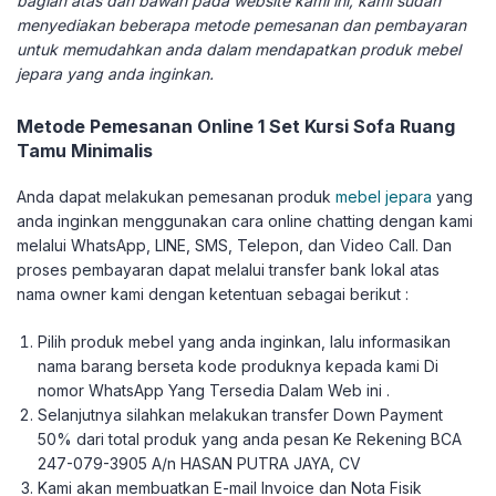
bagian atas dan bawah pada website kami ini, kami sudah
menyediakan beberapa metode pemesanan dan pembayaran
untuk memudahkan anda dalam mendapatkan produk mebel
jepara yang anda inginkan.
Metode Pemesanan Online 1 Set Kursi Sofa Ruang
Tamu Minimalis
Anda dapat melakukan pemesanan produk
mebel jepara
yang
anda inginkan menggunakan cara online chatting dengan kami
melalui WhatsApp, LINE, SMS, Telepon, dan Video Call. Dan
proses pembayaran dapat melalui transfer bank lokal atas
nama owner kami dengan ketentuan sebagai berikut :
Pilih produk mebel yang anda inginkan, lalu informasikan
nama barang berseta kode produknya kepada kami Di
nomor WhatsApp Yang Tersedia Dalam Web ini .
Selanjutnya silahkan melakukan transfer Down Payment
50% dari total produk yang anda pesan Ke Rekening BCA
247-079-3905 A/n HASAN PUTRA JAYA, CV
Kami akan membuatkan E-mail Invoice dan Nota Fisik