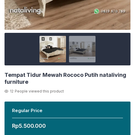
Tempat Tidur Mewah Rococo Putih nataliving
furniture
12
People viewed this product
Regular Price
Rp
5.500.000