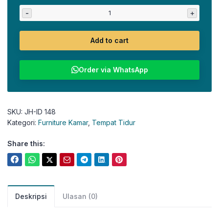
-
+
Add to cart
Order via WhatsApp
SKU:
JH-ID 148
Kategori:
Furniture Kamar
,
Tempat Tidur
Share this:
Deskripsi
Ulasan (0)