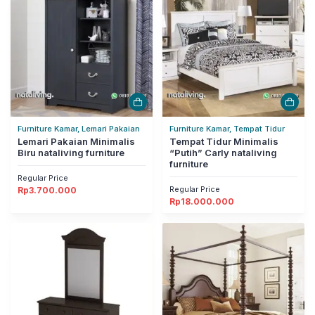
Furniture Kamar, Lemari Pakaian
Furniture Kamar, Tempat Tidur
Lemari Pakaian Minimalis
Tempat Tidur Minimalis
Biru nataliving furniture
“Putih” Carly nataliving
furniture
Regular Price
Regular Price
Rp
3.700.000
Rp
18.000.000